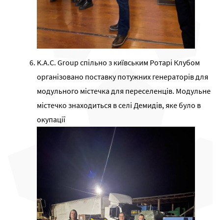
K.A.C. Group спільно з київським Ротарі Клубом
організовано поставку потужних генераторів для
модульного містечка для переселенців. Модульне
містечко знаходиться в селі Демидів, яке було в
окупації