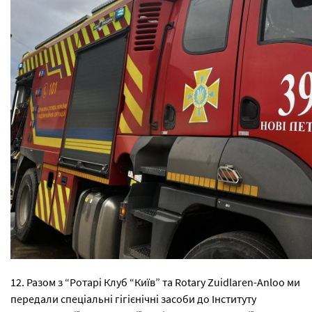
12. Разом з “Ротарі Клуб “Київ” та Rotary Zuidlaren-Anloo ми
передали спеціальні гігієнічні засоби до Інституту