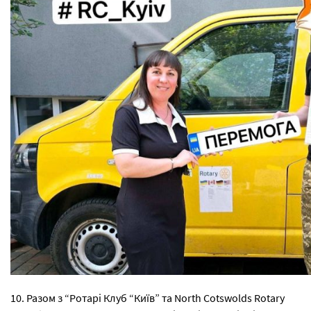
10. Разом з “Ротарі Клуб “Київ” та North Cotswolds Rotary