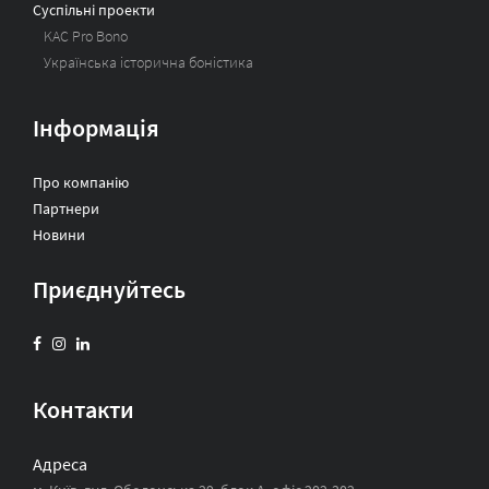
Суспільні проекти
KAC Pro Bono
Українська історична боністика
Інформація
Про компанію
Партнери
Новини
Приєднуйтесь
Контакти
Адреса