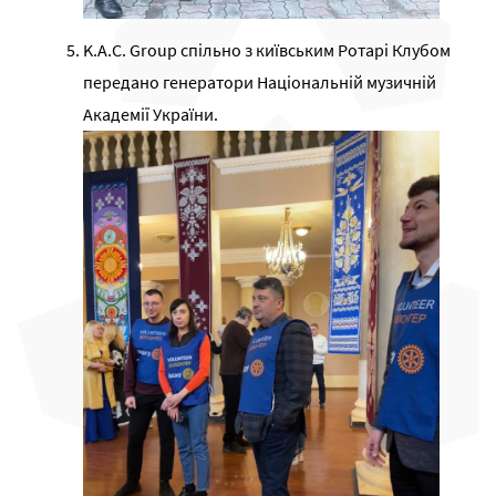
K.A.C. Group спільно з київським Ротарі Клубом
передано генератори Національній музичній
Академії України.