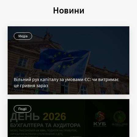
Новини
Медіа
Вільний рух капіталу за умовами ЄС: чи витримає
це гривня зараз
Події