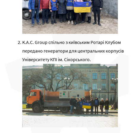
K.A.C. Group спільно з київським Ротарі Клубом
передано генератори для центральних корпусів
Університету КПІ ім. Сікорського.