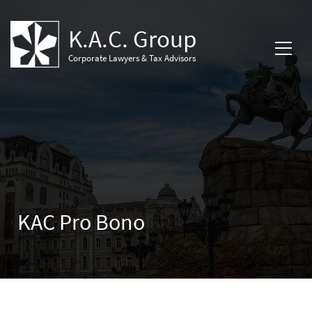
K.A.C. Group
Corporate Lawyers & Tax Advisors
KAC Pro Bono