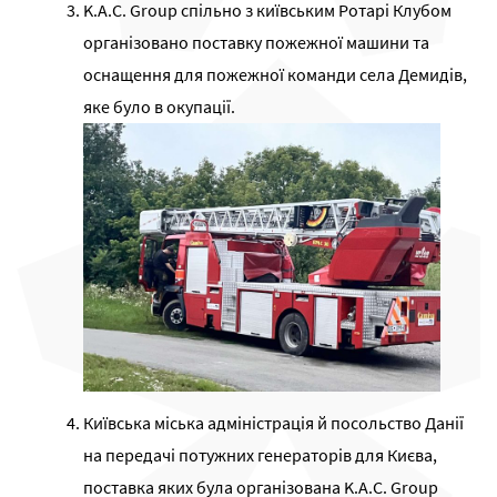
K.A.C. Group спільно з київським Ротарі Клубом
організовано поставку пожежної машини та
оснащення для пожежної команди села Демидів,
яке було в окупації.
Київська міська адміністрація й посольство Данії
на передачі потужних генераторів для Києва,
поставка яких була організована K.A.C. Group