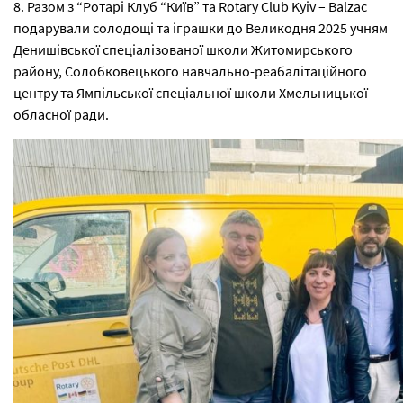
8. Разом з “Ротарі Клуб “Київ” та Rotary Club Kyiv – Balzac
подарували солодощі та іграшки до Великодня 2025 учням
Денишівської спеціалізованої школи Житомирського
району, Солобковецького навчально-реабалітаційного
центру та Ямпільської спеціальної школи Хмельницької
обласної ради.