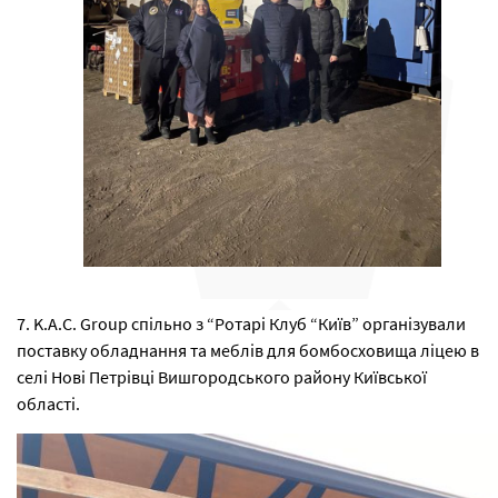
7. K.A.C. Group спільно з “Ротарі Клуб “Київ” організували
поставку обладнання та меблів для бомбосховища ліцею в
селі Нові Петрівці Вишгородського району Київської
області.