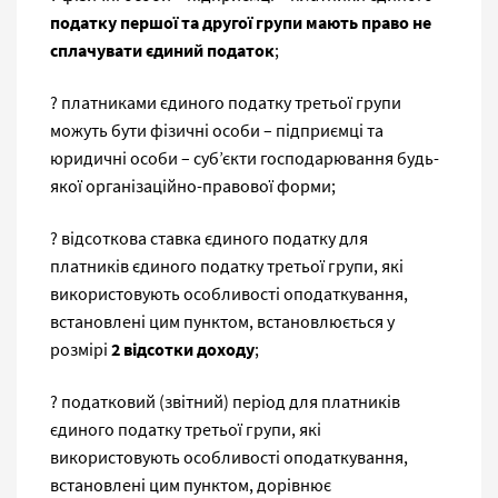
податку першої та другої групи мають право не
сплачувати єдиний податок
;
? платниками єдиного податку третьої групи
можуть бути фізичні особи – підприємці та
юридичні особи – суб’єкти господарювання будь-
якої організаційно-правової форми;
? відсоткова ставка єдиного податку для
платників єдиного податку третьої групи, які
використовують особливості оподаткування,
встановлені цим пунктом, встановлюється у
розмірі
2 відсотки доходу
;
? податковий (звітний) період для платників
єдиного податку третьої групи, які
використовують особливості оподаткування,
встановлені цим пунктом, дорівнює