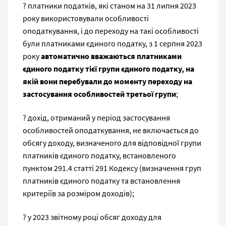
? платники податків, які станом на 31 липня 2023
року використовували особливості
оподаткування, і до переходу на такі особливості
були платниками єдиного податку, з 1 серпня 2023
року
автоматично вважаються платниками
єдиного податку тієї групи єдиного податку, на
якій вони перебували до моменту переходу на
застосування особливостей третьої групи
;
? дохід, отриманий у період застосування
особливостей оподаткування, не включається до
обсягу доходу, визначеного для відповідної групи
платників єдиного податку, встановленого
пунктом 291.4 статті 291 Кодексу (визначення груп
платників єдиного податку та встановлення
критеріїв за розміром доходів);
? у 2023 звітному році обсяг доходу для