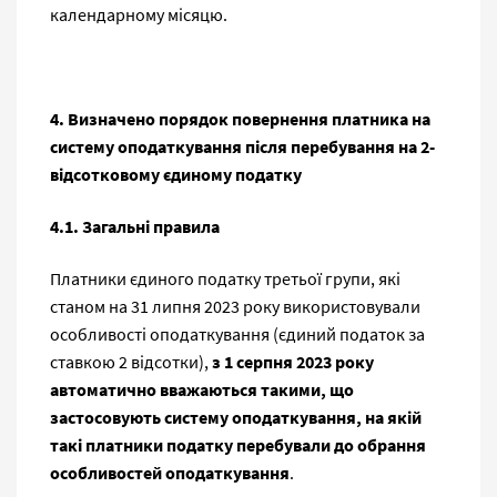
календарному місяцю.
4. Визначено порядок повернення платника на
систему оподаткування після перебування на 2-
відсотковому єдиному податку
4.1. Загальні правила
Платники єдиного податку третьої групи, які
станом на 31 липня 2023 року використовували
особливості оподаткування (єдиний податок за
ставкою 2 відсотки),
з 1 серпня 2023 року
автоматично вважаються такими, що
застосовують систему оподаткування, на якій
такі платники податку перебували до обрання
особливостей оподаткування
.