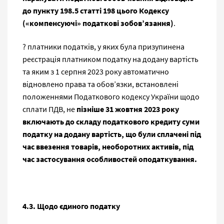
до пункту 198.5 статті 198 цього Кодексу
(«компенсуючі» податкові зобов’язання)
.
? платники податків, у яких була призупинена
реєстрація платником податку на додану вартість
та яким з 1 серпня 2023 року автоматично
відновлено права та обов’язки, встановлені
положеннями Податкового кодексу України щодо
сплати ПДВ, не
пізніше 31 жовтня 2023 року
включають до складу податкового кредиту суми
податку на додану вартість, що були сплачені під
час ввезення товарів, необоротних активів, під
час застосування особливостей оподаткування.
4.3. Щодо єдиного податку