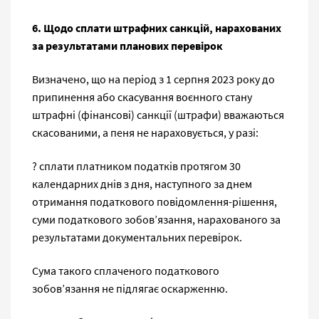
6. Щодо сплати штрафних санкцій, нарахованих
за результатами планових перевірок
Визначено, що на період з 1 серпня 2023 року до
припинення або скасування воєнного стану
штрафні (фінансові) санкції (штрафи) вважаються
скасованими, а пеня не нараховується, у разі:
? сплати платником податків протягом 30
календарних днів з дня, наступного за днем
отримання податкового повідомлення-рішення,
суми податкового зобов’язання, нарахованого за
результатами документальних перевірок.
Сума такого сплаченого податкового
зобов’язання не підлягає оскарженню.