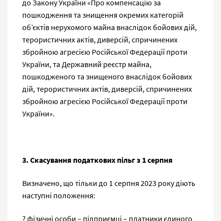
до Закону України «Про компенсацію за
пошкодження та знищення окремих категорій
об’єктів нерухомого майна внаслідок бойових дій,
терористичних актів, диверсій, спричинених
збройною агресією Російської Федерації проти
України, та Державний реєстр майна,
пошкодженого та знищеного внаслідок бойових
дій, терористичних актів, диверсій, спричинених
збройною агресією Російської Федерації проти
України».
3. Скасування податкових пільг з 1 серпня
Визначено, що тільки до 1 серпня 2023 року діють
наступні положення:
? фізичні особи – підприємці – платники єдиного