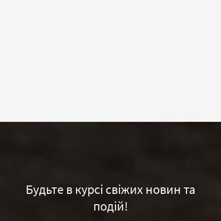
Будьте в курсі свіжих новин та
подій!