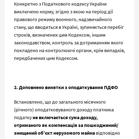
Конкретно з Податкового кодексу України
виключено норму, згідно з якою на період дії
правового режиму воєнного, надзвичайного
стану, що вводиться в Україні, зупиняється перебіг
строків, визначених цим Кодексом, іншим
законодавством, контроль за дотриманням якого
покладено на контролюючі органи, крім випадків,
передбачених цим Кодексом.
2. Доповнено винятки з оподаткування ПДФО
Встановлено, що до загального місячного
(річного) оподатковуваного доходу платника
податку
не включається сума доходу,
отриманого як компенсація за пошкоджений/
знищений об’єкт нерухомого майна
відповідно