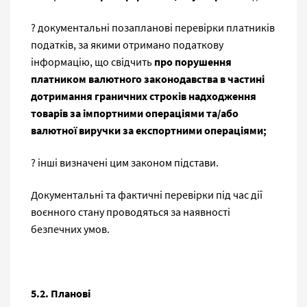
? документальні позапланові перевірки платників
податків, за якими отримано податкову
інформацію, що свідчить
про порушення
платником валютного законодавства в частині
дотримання граничних строків надходження
товарів за імпортними операціями та/або
валютної виручки за експортними операціями;
? інші визначені цим законом підстави.
Документальні та фактичні перевірки під час дії
воєнного стану проводяться за наявності
безпечних умов.
5.2. Планові