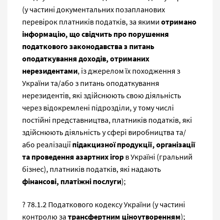
(у частині документальних позапланових
перевірок платників податків, за якими
отримано
інформацію, що свідчить про порушення
податкового законодавства з питань
оподаткування доходів, отриманих
нерезидентами
, із джерелом їх походження з
України та/або з питань оподаткування
нерезидентів, які здійснюють свою діяльність
через відокремлені підрозділи, у тому числі
постійні представництва, платників податків, які
здійснюють діяльність у сфері виробництва та/
або реалізації
підакцизної продукції, організації
та проведення азартних ігор
в Україні (гральний
бізнес), платників податків, які надають
фінансові, платіжні послуги
);
? 78.1.2 Податкового кодексу України (у частині
контролю за
трансфертним ціноутворенням
);