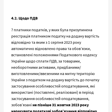
4.2. Щодо ПДВ
? платники податків, у яких була призупинена
реєстрація платником податку на додану вартість
відповідно та яким з 1 серпня 2023 року
автоматично відновлено права та обов’язки,
встановлені положеннями Податкового кодексу
України щодо сплати ПДВ, за товарами,
необоротними активами, придбаними/
виготовленими/ввезеними на митну територію
України з податком на додану вартість до початку
застосування особливостей оподаткування, які
використані (поставлені, реалізовані) в період
застосування особливостей оподаткування,
зобов’язані
не пізніше 31 жовтня 2023 року
нарахувати податкові зобов’язання відповідно