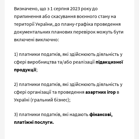
Визначено, що з 1 серпня 2023 року до
припинення або скасування воєнного стану на
території України, до плану-графіка проведення
документальних планових перевірок можуть бути
включені виключно:
1) платники податків, які здійснюють діяльність у
сфері виробництва та/або реалізації
підакцизної
продукції
;
2) платники податків, які здійснюють діяльність у
сфері організації та проведення
азартних ігор
в
Україні (гральний бізнес);
3) платники податків, які надають
фінансові,
платіжні послуги.