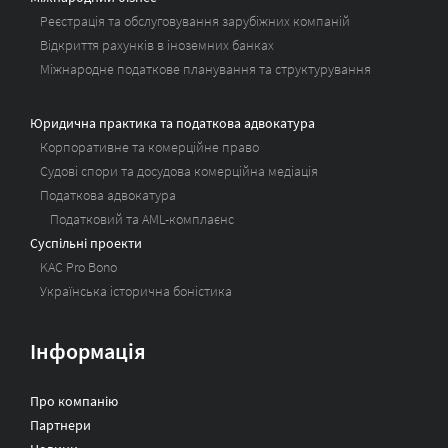
Реєстрація та обслуговування зарубіжних компаній
Відкриття рахунків в іноземних банках
Міжнародне податкове планування та структурування
Юридична практика та податкова адвокатура
Корпоративне та комерційне право
Судові спори та досудова комерційна медіація
Податкова адвокатура
Податковий та AML-комплаєнс
Суспільні проекти
KAC Pro Bono
Українська історична боністика
Інформація
Про компанію
Партнери