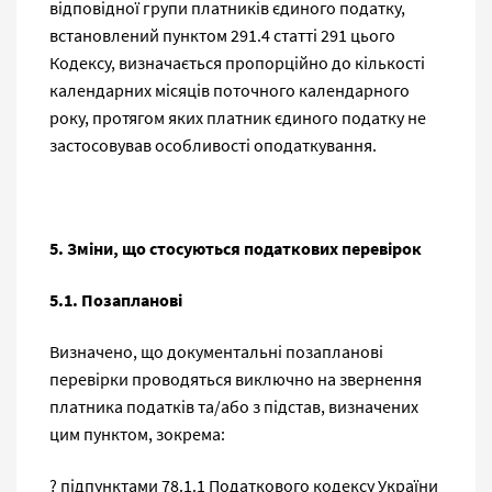
відповідної групи платників єдиного податку,
встановлений пунктом 291.4 статті 291 цього
Кодексу, визначається пропорційно до кількості
календарних місяців поточного календарного
року, протягом яких платник єдиного податку не
застосовував особливості оподаткування.
5. Зміни, що стосуються податкових перевірок
5.1. Позапланові
Визначено, що документальні позапланові
перевірки проводяться виключно на звернення
платника податків та/або з підстав, визначених
цим пунктом, зокрема:
? підпунктами 78.1.1 Податкового кодексу України