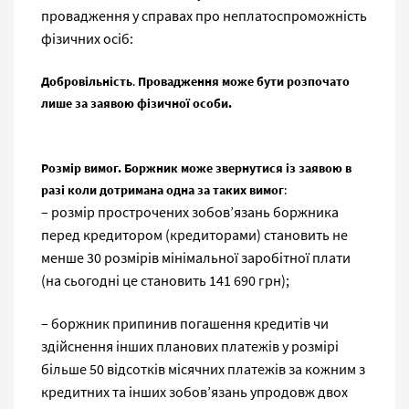
провадження у справах про неплатоспроможність
фізичних осіб:
Добровільність
.
Провадження може бути розпочато
лише за заявою фізичної особи.
Розмір вимог. Боржник може звернутися із заявою в
разі коли дотримана одна за таких вимог
:
– розмір прострочених зобов’язань боржника
перед кредитором (кредиторами) становить не
менше 30 розмірів мінімальної заробітної плати
(на сьогодні це становить 141 690 грн);
– боржник припинив погашення кредитів чи
здійснення інших планових платежів у розмірі
більше 50 відсотків місячних платежів за кожним з
кредитних та інших зобов’язань упродовж двох