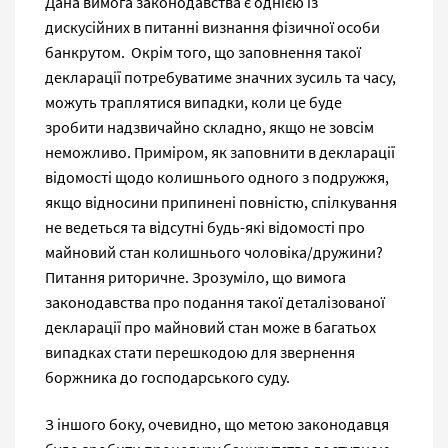
Дана вимога законодавства є однією із
дискусійних в питанні визнання фізичної особи
банкрутом. Окрім того, що заповнення такої
декларації потребуватиме значних зусиль та часу,
можуть траплятися випадки, коли це буде
зробити надзвичайно складно, якщо не зовсім
неможливо. Приміром, як заповнити в декларації
відомості щодо колишнього одного з подружжя,
якщо відносини припинені повністю, спілкування
не ведеться та відсутні будь-які відомості про
майновий стан колишнього чоловіка/дружини?
Питання риторичне. Зрозуміло, що вимога
законодавства про подання такої деталізованої
декларації про майновий стан може в багатьох
випадках стати перешкодою для звернення
боржника до господарського суду.
З іншого боку, очевидно, що метою законодавця