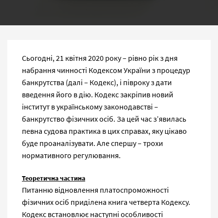
Сьогодні, 21 квітня 2020 року – рівно рік з дня
набрання чинності Кодексом України з процедур
банкрутства (далі – Кодекс), і півроку з дати
введення його в дію. Кодекс закріпив новий
інститут в українському законодавстві –
банкрутство фізичних осіб. За цей час з’явилась
певна судова практика в цих справах, яку цікаво
буде проаналізувати. Але спершу – трохи
нормативного регулювання.
Теоретична частина
Питанню відновлення платоспроможності
фізичних осіб приділена книга четверта Кодексу.
Кодекс встановлює наступні особливості