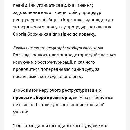
певні дії чи утриматися від їх вчинення;
задоволення вимог кредиторів у процедурі
реструктуризації боргів боржника відповідно до
затвердженого плану та у процедурі погашення
боргів боржника відповідно до Кодексу.
Виявлення вимог кредиторів та збори кредиторів
Розгляд грошових вимог кредиторів здійснюється
керуючим з реструктуризації, після чого
проводиться попереднє засідання суду, за
наслідками якого суд встановлює:
1) обов’язок керуючого реструктуризацією
провести збори кредиторів
, які мають відбутися
не пізніше 14 днів з дня постановлення такої
ухвали;
2) дата засідання господарського суду, яке має