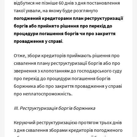
відбутися не пізніше 60 днів з дня постановлення
такої ухвали, на якому буде розглянуто
погоджений кредиторами план реструктуризації
боргів або прийнято рішення про перехід до
процедури погашення боргів чи про закриття
провадження у справі
.
Отже, збори кредиторів приймають рішення про
схвалення плану реструктуризації боргів або про
звернення з клопотанням до господарського суду
про перехід до процедури погашення боргів
боржника або про закриття провадження у справі
про неплатоспроможність.
III. Реструктуризація боргів боржника
Керуючий реструктуризацією протягом трьох днів
з дня схвалення зборами кредиторів погодженого