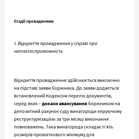
Стадії провадження
І. Відкриття провадження у справі про
неплатоспроможність
Відкриття провадження здійснюється виключно
на підставі заяви боржника. До заяви додається
встановлений Кодексом перелік документів,
серед яких –
докази авансування
боржником на
депозитний рахунок суду винагороди керуючому
реструктуризацією за три місяці виконання
повноважень. Така винагорода складає п’ять
розмірів прожиткового мінімуму для