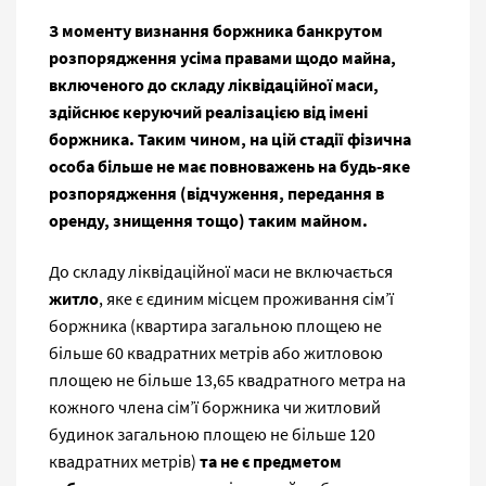
З моменту визнання боржника банкрутом
розпорядження усіма правами щодо майна,
включеного до складу ліквідаційної маси,
здійснює керуючий реалізацією від імені
боржника. Таким чином, на цій стадії фізична
особа більше не має повноважень на будь-яке
розпорядження (відчуження, передання в
оренду, знищення тощо) таким майном.
До складу ліквідаційної маси не включається
житло
, яке є єдиним місцем проживання сім’ї
боржника (квартира загальною площею не
більше 60 квадратних метрів або житловою
площею не більше 13,65 квадратного метра на
кожного члена сім’ї боржника чи житловий
будинок загальною площею не більше 120
квадратних метрів)
та не є предметом