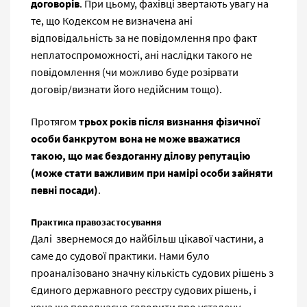
договорів
. При цьому, фахівці звертають увагу на
те, що Кодексом не визначена ані
відповідальність за не повідомлення про факт
неплатоспроможності, ані наслідки такого не
повідомлення (чи можливо буде розірвати
договір/визнати його недійсним тощо).
Протягом
трьох років після визнання фізичної
особи банкрутом вона не може вважатися
такою, що має бездоганну ділову репутацію
(може стати важливим при намірі особи зайняти
певні посади)
.
Практика правозастосування
Далі звернемося до найбільш цікавої частини, а
саме до судової практики. Нами було
проаналізовано значну кількість судових рішень з
Єдиного державного реєстру судових рішень, і