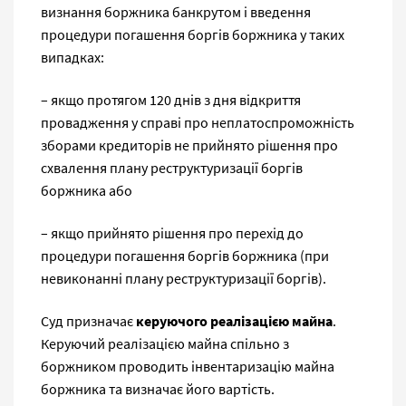
визнання боржника банкрутом і введення
процедури погашення боргів боржника у таких
випадках:
– якщо протягом 120 днів з дня відкриття
провадження у справі про неплатоспроможність
зборами кредиторів не прийнято рішення про
схвалення плану реструктуризації боргів
боржника або
– якщо прийнято рішення про перехід до
процедури погашення боргів боржника (при
невиконанні плану реструктуризації боргів).
Суд призначає
керуючого реалізацією майна
.
Керуючий реалізацією майна спільно з
боржником проводить інвентаризацію майна
боржника та визначає його вартість.