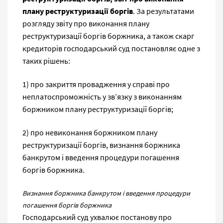
плану реструктуризації боргів
. За результатами
розгляду звіту про виконання плану
реструктуризації боргів боржника, а також скарг
кредиторів господарський суд постановляє одне з
таких рішень:
1) про закриття провадження у справі про
неплатоспроможність у зв’язку з виконанням
боржником плану реструктуризації боргів;
2) про невиконання боржником плану
реструктуризації боргів, визнання боржника
банкрутом і введення процедури погашення
боргів боржника.
Визнання боржника банкрутом і введення процедури
погашення боргів боржника
Господарський суд ухвалює постанову про