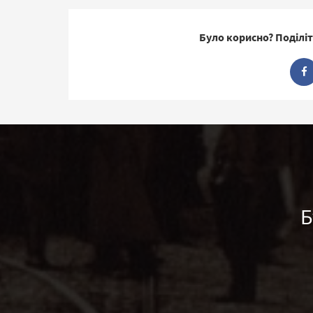
Було корисно? Поділіт
Б