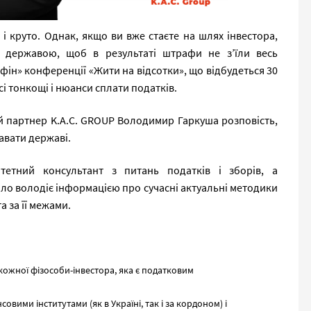
 і круто. Однак, якщо ви вже стаєте на шлях інвестора,
 державою, щоб в результаті штрафи не з’їли весь
фін» конференції «Жити на відсотки», що відбудеться 30
сі тонкощі і нюанси сплати податків.
й партнер K.A.C. GROUP Володимир Гаркуша розповість,
давати державі.
тетний консультант з питань податків і зборів, а
ало володіє інформацією про сучасні актуальні методики
а за її межами.
ожної фізособи-інвестора, яка є податковим
вими інститутами (як в Україні, так і за кордоном) і