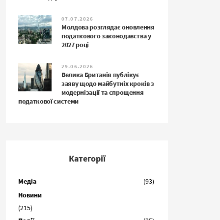
07.07.2026
Молдова розглядає оновлення
податкового законодавства у
2027 році
29.06.2026
Велика Британія публікує
заяву щодо майбутніх кроків з
модернізації та спрощення
податкової системи
Категорії
Медіа
(93)
Новини
(215)