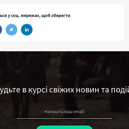
ься у соц. мережах, щоб зберегти
удьте в курсі свіжих новин та поді