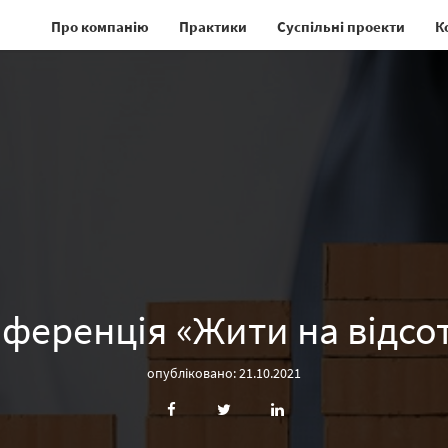
Про компанію
Практики
Суспільні проекти
К
ференція «Жити на відсо
опубліковано: 21.10.2021