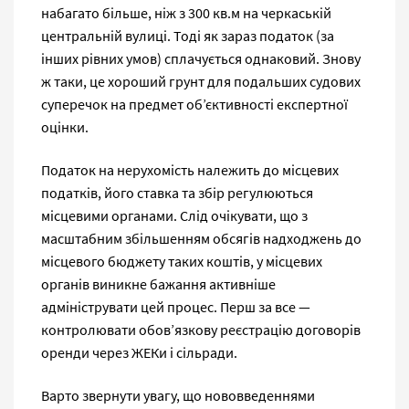
набагато більше, ніж з 300 кв.м на черкаській
центральній вулиці. Тоді як зараз податок (за
інших рівних умов) сплачується однаковий. Знову
ж таки, це хороший грунт для подальших судових
суперечок на предмет об’єктивності експертної
оцінки.
Податок на нерухомість належить до місцевих
податків, його ставка та збір регулюються
місцевими органами. Слід очікувати, що з
масштабним збільшенням обсягів надходжень до
місцевого бюджету таких коштів, у місцевих
органів виникне бажання активніше
адмініструвати цей процес. Перш за все —
контролювати обов’язкову реєстрацію договорів
оренди через ЖЕКи і сільради.
Варто звернути увагу, що нововведеннями