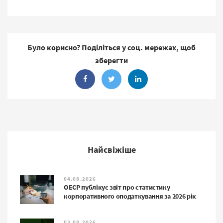
Було корисно? Поділіться у соц. мережах, щоб
зберегти
Найсвіжіше
04.08.2026
ОЕСР публікує звіт про статистику
корпоративного оподаткування за 2026 рік
03.08.2026