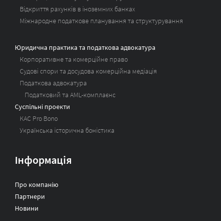
Відкриття рахунків в іноземних банках
Міжнародне податкове планування та структурування
Юридична практика та податкова адвокатура
Корпоративне та комерційне право
Судові спори та досудова комерційна медіація
Податкова адвокатура
Податковий та AML-комплаєнс
Суспільні проекти
KAC Pro Bono
Українська історична боністика
Інформація
Про компанію
Партнери
Новини