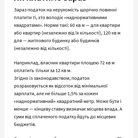
Зараз податок на нерухомість щорічно повинні
платити ті, хто володіє «наднормативними
квадратами». Норми такі: 60 кв м — для квартири
або квартир (незалежно від їх кількості), 120 кв м
для — житлового будинку або будинків
(незалежно від кількості).
Наприклад, власник квартири площею 72 кв м
оплатить тільки за 12 кв м.
Згідно із законодавством, податок
розраховується як відсоток від мінімальної
зарплати, але не більше 1,5% за кожен
«наднормативний» квадратний метр. Може бути і
менше — кінцеву ставку визначає місцева влада. А
суми від сплаченого податку йдуть до місцевих
бюджетів.