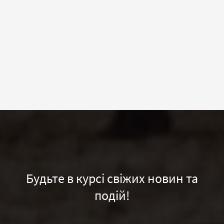
Будьте в курсі свіжих новин та
подій!