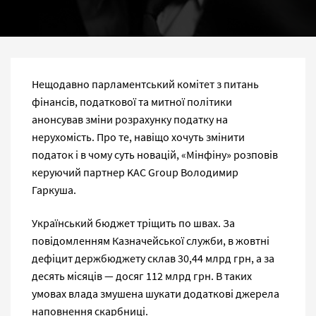
Нещодавно парламентський комітет з питань
фінансів, податкової та митної політики
анонсував зміни розрахунку податку на
нерухомість. Про те, навіщо хочуть змінити
податок і в чому суть новацій, «Мінфіну» розповів
керуючий партнер KAC Group Володимир
Гаркуша.
Український бюджет тріщить по швах. За
повідомленням Казначейської служби, в жовтні
дефіцит держбюджету склав 30,44 млрд грн, а за
десять місяців — досяг 112 млрд грн. В таких
умовах влада змушена шукати додаткові джерела
наповнення скарбниці.