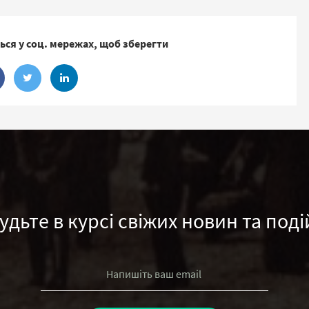
ься у соц. мережах, щоб зберегти
удьте в курсі свіжих новин та поді