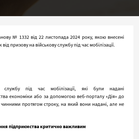
анову № 1332 від 22 листопада 2024 року, якою внесені
ід призову на військову службу під час мобілізації.
 службу під час мобілізації, які були надані
ства економіки або за допомогою веб-порталу «Дія» до
чинними протягом строку, на який вони надані, але не
ання підприємства критично важливим