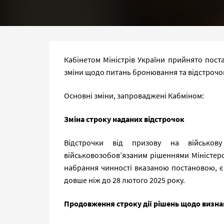
Кабінетом Міністрів України прийнято пост
зміни щодо питань бронювання та відстрочок в
Основні зміни, запроваджені Кабміном:
Зміна строку наданих відстрочок
Відстрочки від призову на військову
військовозобов’язаним рішеннями Міністер
набрання чинності вказаною постановою, є 
довше ніж до 28 лютого 2025 року.
Продовження строку дії рішень щодо визн