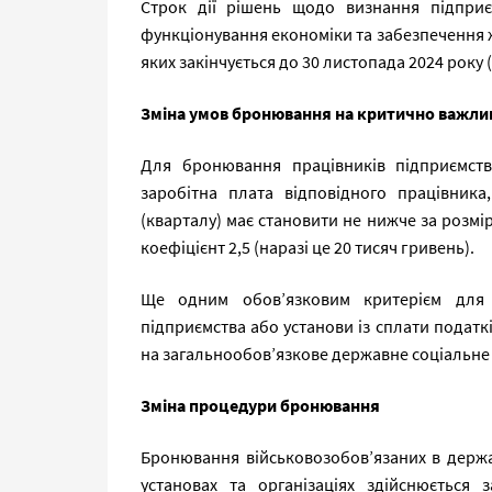
Строк дії рішень щодо визнання підприє
функціонування економіки та забезпечення ж
яких закінчується до 30 листопада 2024 року 
Зміна умов бронювання на критично важлив
Для бронювання працівників підприємст
заробітна плата відповідного працівника
(кварталу) має становити не нижче за розмір
коефіцієнт 2,5 (наразі це 20 тисяч гривень).
Ще одним обов’язковим критерієм для б
підприємства або установи із сплати податк
на загальнообов’язкове державне соціальне
Зміна процедури бронювання
Бронювання військовозобов’язаних в держа
установах та організаціях здійснюється