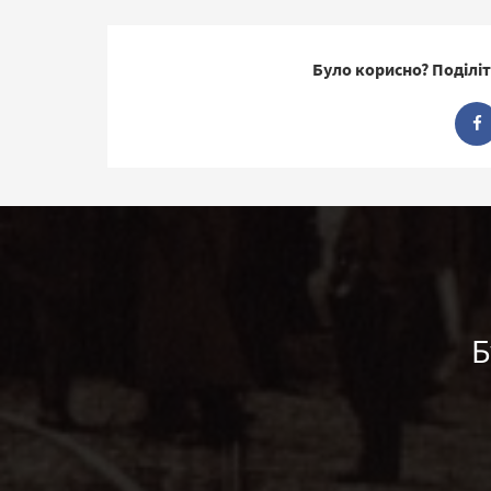
Було корисно? Поділіт
Б