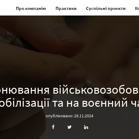
Про компанію
Практики
Суспільні проекти
К
онювання військовозобов’
обілізації та на воєнний ч
опубліковано: 26.11.2024