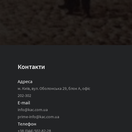
Контакти
Адреса
м. Київ, вул. Оболонська 29, блок А, офіс
202-302
E-mail
info@kac.com.ua
prime-info@kac.com.ua
Телефон
+38 (044) 502-82-28