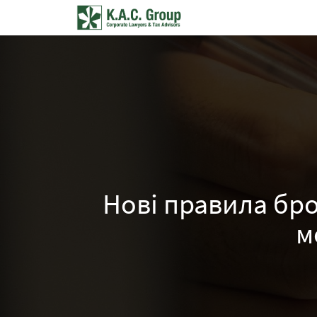
Нові правила бр
м