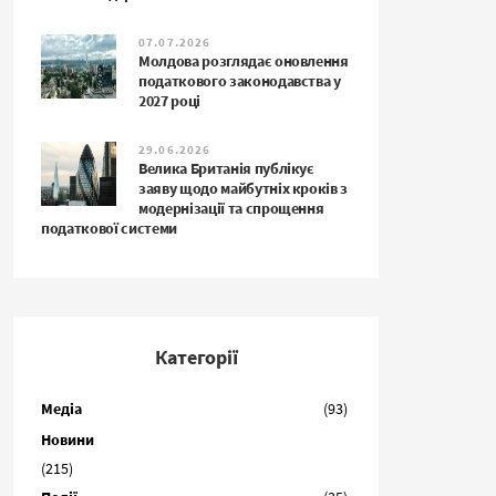
07.07.2026
Молдова розглядає оновлення
податкового законодавства у
2027 році
29.06.2026
Велика Британія публікує
заяву щодо майбутніх кроків з
модернізації та спрощення
податкової системи
Категорії
Медіа
(93)
Новини
(215)