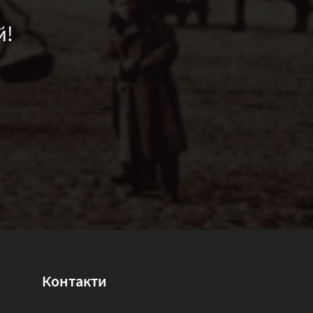
й!
Контакти