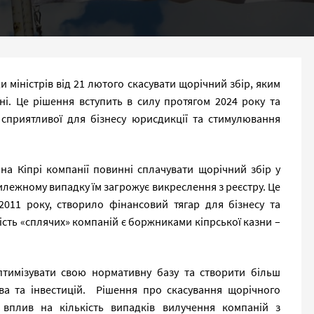
 міністрів від 21 лютого скасувати щорічний збір, яким
їні. Це рішення вступить в силу протягом 2024 року та
 сприятливої для бізнесу юрисдикції та стимулювання
на Кіпрі компанії повинні сплачувати щорічний збір у
тилежному випадку їм загрожує викреслення з реєстру. Це
2011 року, створило фінансовий тягар для бізнесу та
ість «сплячих» компаній є боржниками кіпрської казни –
птимізувати свою нормативну базу та створити більш
а та інвестицій. Рішення про скасування щорічного
 вплив на кількість випадків вилучення компаній з