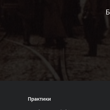
Б
Практики