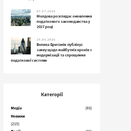
07.07.2026
Молдова розглядає оновлення
податкового законодавства у
2027 році
29.06.2026
Велика Британія публікує
заяву щодо майбутніх кроків з
модернізації та спрощення
податкової системи
Категорії
Медіа
(93)
Новини
(215)