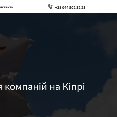
онтакти
+38 044 502 82 28
 компаній на Кіпрі