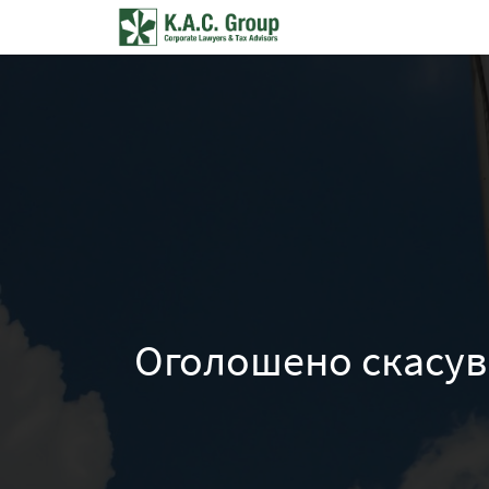
Оголошено скасува