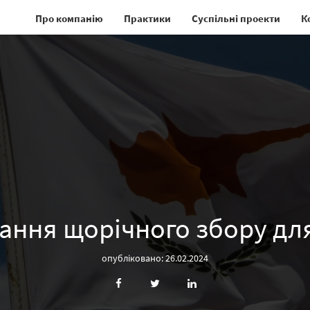
Про компанію
Практики
Суспільні проекти
К
ння щорічного збору для
опубліковано: 26.02.2024