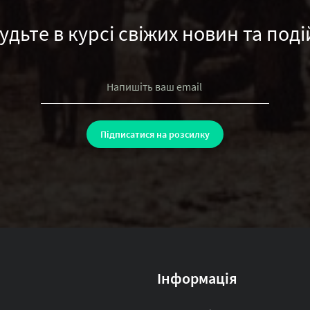
удьте в курсі свіжих новин та поді
Інформація