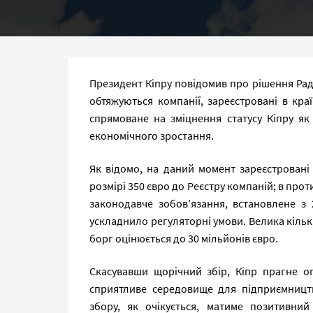
Президент Кіпру повідомив про рішення Ради
обтяжуються компанії, зареєстровані в кра
спрямоване на зміцнення статусу Кіпру як
економічного зростання.
Як відомо, на даний момент зареєстровані 
розмірі 350 євро до Реєстру компаній; в про
законодавче зобов’язання, встановлене з 
ускладнило регуляторні умови. Велика кільк
борг оцінюється до 30 мільйонів євро.
Скасувавши щорічний збір, Кіпр прагне о
сприятливе середовище для підприємництв
збору, як очікується, матиме позитивний