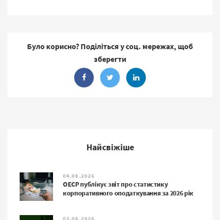
Було корисно? Поділіться у соц. мережах, щоб
зберегти
Найсвіжіше
04.08.2026
ОЕСР публікує звіт про статистику
корпоративного оподаткування за 2026 рік
03.08.2026