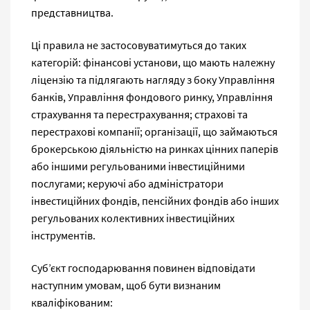
представництва.
Ці правила не застосовуватимуться до таких
категорій: фінансові установи, що мають належну
ліцензію та підлягають нагляду з боку Управління
банків, Управління фондового ринку, Управління
страхування та перестрахування; страхові та
перестрахові компанії; організації, що займаються
брокерською діяльністю на ринках цінних паперів
або іншими регульованими інвестиційними
послугами; керуючі або адміністратори
інвестиційних фондів, пенсійних фондів або інших
регульованих колективних інвестиційних
інструментів.
Суб’єкт господарювання повинен відповідати
наступним умовам, щоб бути визнаним
кваліфікованим: