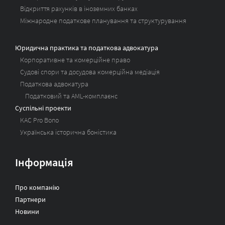
Відкриття рахунків в іноземних банках
Міжнародне податкове планування та структурування
Юридична практика та податкова адвокатура
Корпоративне та комерційне право
Судові спори та досудова комерційна медіація
Податкова адвокатура
Податковий та AML-комплаєнс
Суспільні проекти
KAC Pro Bono
Українська історична боністика
Інформація
Про компанію
Партнери
Новини