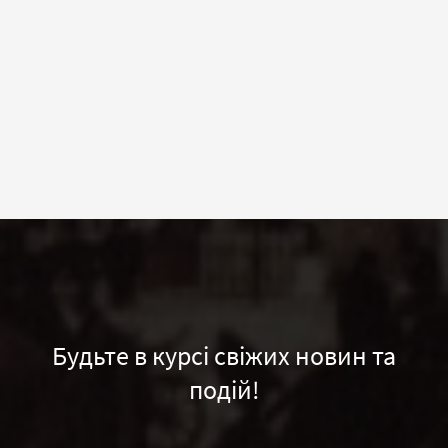
Будьте в курсі свіжих новин та
подій!