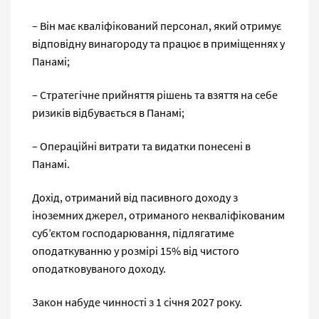
– Він має кваліфікований персонал, який отримує
відповідну винагороду та працює в приміщеннях у
Панамі;
– Стратегічне прийняття рішень та взяття на себе
ризиків відбувається в Панамі;
– Операційні витрати та видатки понесені в
Панамі.
Дохід, отриманий від пасивного доходу з
іноземних джерел, отриманого некваліфікованим
суб’єктом господарювання, підлягатиме
оподаткуванню у розмірі 15% від чистого
оподатковуваного доходу.
Закон набуде чинності з 1 січня 2027 року.