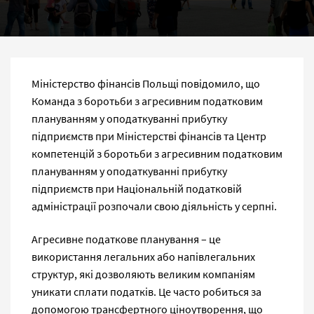
Міністерство фінансів Польщі повідомило, що
Команда з боротьби з агресивним податковим
плануванням у оподаткуванні прибутку
підприємств при Міністерстві фінансів та Центр
компетенцій з боротьби з агресивним податковим
плануванням у оподаткуванні прибутку
підприємств при Національній податковій
адміністрації розпочали свою діяльність у серпні.
Агресивне податкове планування – це
використання легальних або напівлегальних
структур, які дозволяють великим компаніям
уникати сплати податків. Це часто робиться за
допомогою трансфертного ціноутворення, що