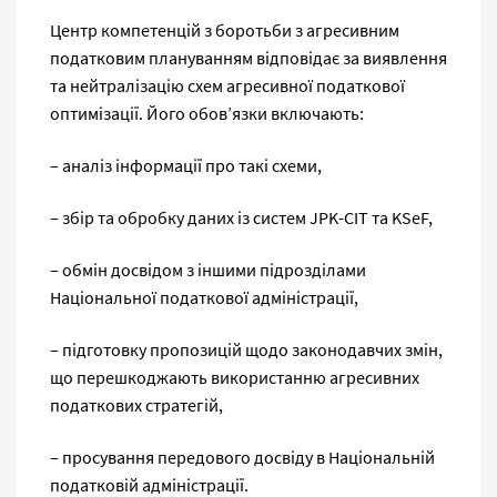
Центр компетенцій з боротьби з агресивним
податковим плануванням відповідає за виявлення
та нейтралізацію схем агресивної податкової
оптимізації. Його обов’язки включають:
‒ аналіз інформації про такі схеми,
‒ збір та обробку даних із систем JPK-CIT та KSeF,
‒ обмін досвідом з іншими підрозділами
Національної податкової адміністрації,
‒ підготовку пропозицій щодо законодавчих змін,
що перешкоджають використанню агресивних
податкових стратегій,
‒ просування передового досвіду в Національній
податковій адміністрації.