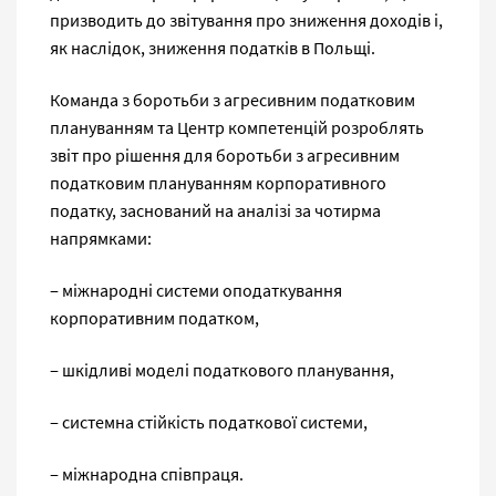
призводить до звітування про зниження доходів і,
як наслідок, зниження податків в Польщі.
Команда з боротьби з агресивним податковим
плануванням та Центр компетенцій розроблять
звіт про рішення для боротьби з агресивним
податковим плануванням корпоративного
податку, заснований на аналізі за чотирма
напрямками:
‒ міжнародні системи оподаткування
корпоративним податком,
‒ шкідливі моделі податкового планування,
‒ системна стійкість податкової системи,
‒ міжнародна співпраця.