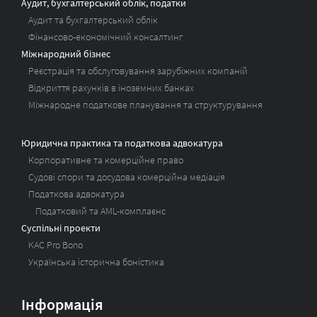
Аудит, бухгалтерський облік, податки
Аудит та бухгалтерський облік
Фінансово-економічний консалтинг
Міжнародний бізнес
Реєстрація та обслуговування зарубіжних компаній
Відкриття рахунків в іноземних банках
Міжнародне податкове планування та структурування
Юридична практика та податкова адвокатура
Корпоративне та комерційне право
Судові спори та досудова комерційна медіація
Податкова адвокатура
Податковий та AML-комплаєнс
Суспільні проекти
KAC Pro Bono
Українська історична боністика
Інформація