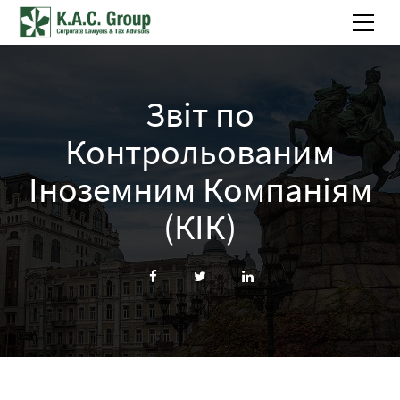
Звіт по
Контрольованим
Іноземним Компаніям
(КІК)