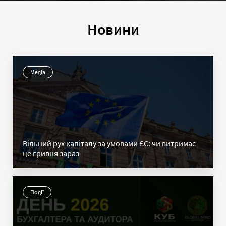
Новини
Медіа
Вільний рух капіталу за умовами ЄС: чи витримає
це гривня зараз
Події