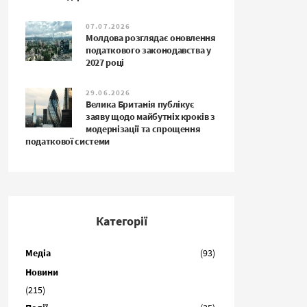
07.07.2026
Молдова розглядає оновлення
податкового законодавства у
2027 році
29.06.2026
Велика Британія публікує
заяву щодо майбутніх кроків з
модернізації та спрощення
податкової системи
Категорії
Медіа
(93)
Новини
(215)