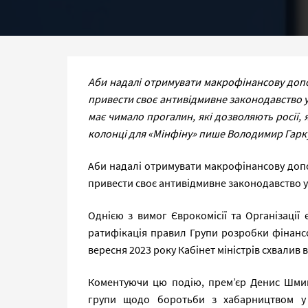
Аби надалі отримувати макрофінансову допом
привести своє антивідмивне законодавство у 
має чимало прогалин, які дозволяють росії,
колонці для «Мінфіну» пише Володимир Гарк
Аби надалі отримувати макрофінансову допом
привести своє антивідмивне законодавство у
Однією з вимог Єврокомісії та Організації
ратифікація правил Групи розробки фінансо
вересня 2023 року Кабінет міністрів схвалив
Коментуючи цю подію, прем’єр Денис Шмиг
групи щодо боротьби з хабарництвом у 