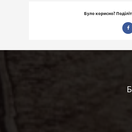
Було корисно? Поділіт
Б