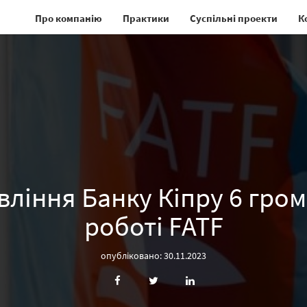
Про компанію
Практики
Суспільні проекти
К
вління Банку Кіпру 6 гром
роботі FATF
опубліковано: 30.11.2023