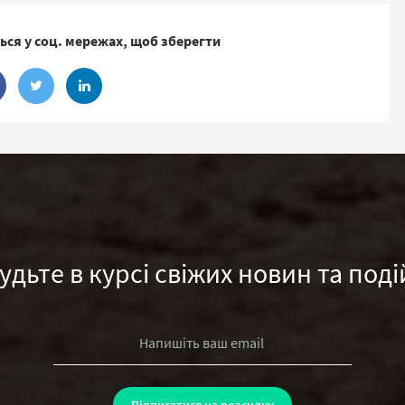
ься у соц. мережах, щоб зберегти
удьте в курсі свіжих новин та поді