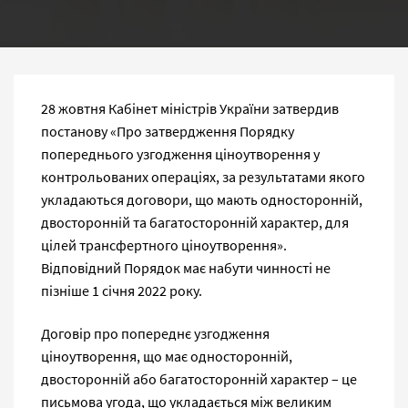
28 жовтня Кабінет міністрів України затвердив
постанову «Про затвердження Порядку
попереднього узгодження ціноутворення у
контрольованих операціях, за результатами якого
укладаються договори, що мають односторонній,
двосторонній та багатосторонній характер, для
цілей трансфертного ціноутворення».
Відповідний Порядок має набути чинності не
пізніше 1 січня 2022 року.
Договір про попереднє узгодження
ціноутворення, що має односторонній,
двосторонній або багатосторонній характер – це
письмова угода, що укладається між великим