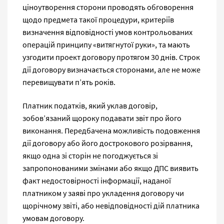
ціноутворення сторони проводять обговорення
щодо предмета такої процедури, критеріїв
визначення відповідності умов контрольованих
операцій принципу «витягнутої руки», та мають
узгодити проект договору протягом 30 днів. Строк
дії договору визначається сторонами, але не може
перевищувати п’ять років.
Платник податків, який уклав договір,
зобов’язаний щороку подавати звіт про його
виконання. Передбачена можливість подовження
дії договору або його дострокового розірвання,
якщо одна зі сторін не погоджується зі
запропонованими змінами або якщо ДПС виявить
факт недостовірності інформації, наданої
платником у заяві про укладення договору чи
щорічному звіті, або невідповідності дій платника
умовам договору.