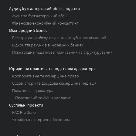
Аудит, бухгалтерський облік, податки
Аудит та бухгалтерський облік
Фінансово-економічний консалтинг
Міжнародний бізнес
Реєстрація та обслуговування зарубіжних компаній
Відкриття рахунків в іноземних банках
Міжнародне податкове планування та структурування
Юридична практика та податкова адвокатура
Корпоративне та комерційне право
Судові спори та досудова комерційна медіація
Податкова адвокатура
Податковий та AML-комплаєнс
Суспільні проекти
KAC Pro Bono
Українська історична боністика