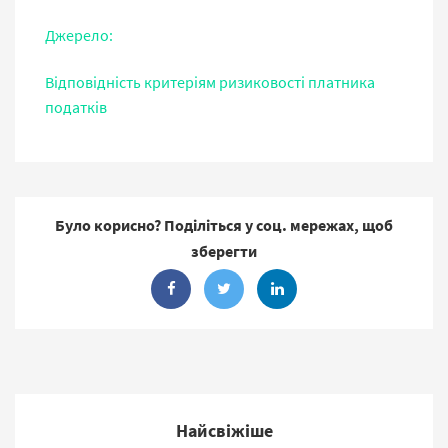
Джерело:
Відповідність критеріям ризиковості платника
податків
Було корисно? Поділіться у соц. мережах, щоб
зберегти
Найсвіжіше