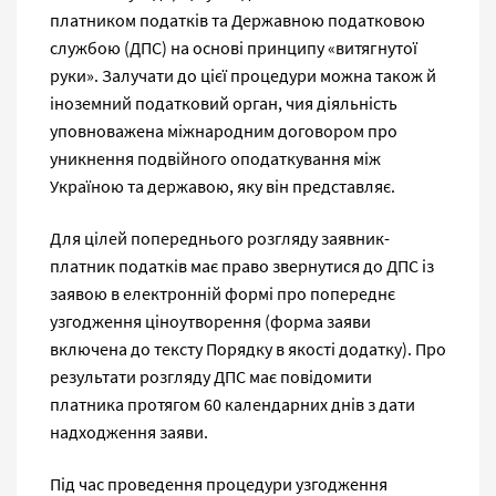
платником податків та Державною податковою
службою (ДПС) на основі принципу «витягнутої
руки». Залучати до цієї процедури можна також й
іноземний податковий орган, чия діяльність
уповноважена міжнародним договором про
уникнення подвійного оподаткування між
Україною та державою, яку він представляє.
Для цілей попереднього розгляду заявник-
платник податків має право звернутися до ДПС із
заявою в електронній формі про попереднє
узгодження ціноутворення (форма заяви
включена до тексту Порядку в якості додатку). Про
результати розгляду ДПС має повідомити
платника протягом 60 календарних днів з дати
надходження заяви.
Під час проведення процедури узгодження