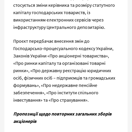
стосується зміни керівника та розміру статутного
капіталу господарських товариств, із
використанням електронних сервісів через
інфраструктуру Центрального депозитарію.
Проєкт передбачає внесення змін до
Господарсько-процесуального кодексу України,
Законів України «Про акціонерні товариства»,
«Про ринки капіталу та організовані товарні
ринки», «Про державну реєстрацію юридичних
осіб, фізичних осіб – підприємців та громадських
формувань», «Про недержавне пенсійне
забезпечення», «Про інститути спільного
інвестування» та «Про страхування».
Пропозиції щодо повторних загальних зборів
акціонерів