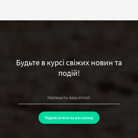
Будьте в курсі свіжих новин та
подій!