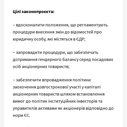
Цілі законопроєкта:
– вдосконалити положення, що регламентують
процедури внесення змін до відомостей про
юридичну особу, які містяться в ЄДР;
– запровадити процедури, що забезпечать
дотримання гендерного балансу серед посадових
осіб акціонерних товариств;
– забезпечити впровадження політики
заохочення довгострокової участі у капіталі
акціонерних товариств шляхом встановлення
вимог до політик інституційних інвесторів та
управителів активами як акціонерів відповідно до
норм ЄС.