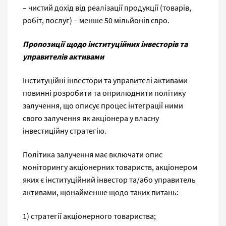
– чистий дохід від реалізації продукції (товарів,
робіт, послуг) – менше 50 мільйонів євро.
Пропозиції щодо інституційних інвесторів та
управителів активами
Інституційні інвестори та управителі активами
повинні розробити та оприлюднити політику
залучення, що описує процес інтеграції ними
свого залучення як акціонера у власну
інвестиційну стратегію.
Політика залучення має включати опис
моніторингу акціонерних товариств, акціонером
яких є інституційний інвестор та/або управитель
активами, щонайменше щодо таких питань:
1) стратегії акціонерного товариства;