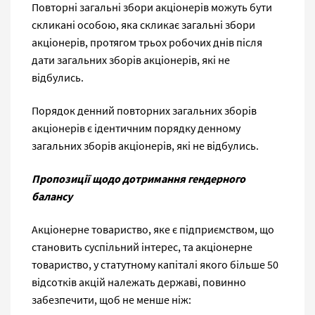
Повторні загальні збори акціонерів можуть бути
скликані особою, яка скликає загальні збори
акціонерів, протягом трьох робочих днів після
дати загальних зборів акціонерів, які не
відбулись.
Порядок денний повторних загальних зборів
акціонерів є ідентичним порядку денному
загальних зборів акціонерів, які не відбулись.
Пропозиції щодо дотримання гендерного
балансу
Акціонерне товариство, яке є підприємством, що
становить суспільний інтерес, та акціонерне
товариство, у статутному капіталі якого більше 50
відсотків акцій належать державі, повинно
забезпечити, щоб не менше ніж: