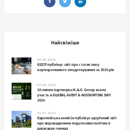
Найсвіжіше
04.08.2026
ОЕСР публікує звіт про статистику
корпоративного оподаткування за 2026 рік
03.08.2026
10 липня партнерка K.A.C. Group взяла
участь в GLOBAL AUDIT & ACCOUNTING DAY
2026
16.07.2026
Європейська комісія публікує щорічний звіт
про впровадження податкових політик в
державах-членах