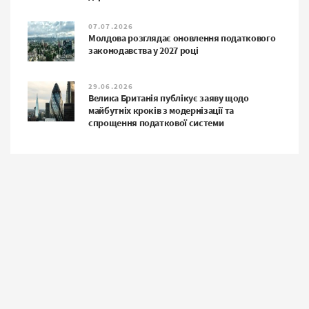
07.07.2026
Молдова розглядає оновлення податкового
законодавства у 2027 році
29.06.2026
Велика Британія публікує заяву щодо
майбутніх кроків з модернізації та
спрощення податкової системи