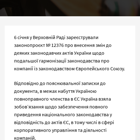
6 січня у Верховній Раді зареєстрували
законопроєкт № 12376 про внесення змін до
деяких законодавчих актів України щодо
подальшої гармонізації законодавства про
компанії із законодавством Європейського Союзу.
Відповідно до пояснювальної записки до
документа, в межах набуття Україною
повноправного членства в ЄС Україна взяла
зобов’язання щодо забезпечення повного
приведення національного законодавства у
відповідність до актів ЄС, в тому числі в сфері
корпоративного управління та діяльності
компаній.