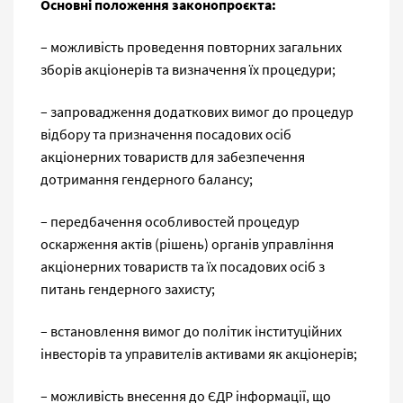
Основні положення
законопроєкта:
– можливість проведення повторних загальних
зборів акціонерів та визначення їх процедури;
– запровадження додаткових вимог до процедур
відбору та призначення посадових осіб
акціонерних товариств для забезпечення
дотримання гендерного балансу;
– передбачення особливостей процедур
оскарження актів (рішень) органів управління
акціонерних товариств та їх посадових осіб з
питань гендерного захисту;
– встановлення вимог до політик інституційних
інвесторів та управителів активами як акціонерів;
– можливість внесення до ЄДР інформації, що