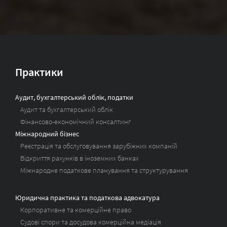
Практики
Аудит, бухгалтерський облік, податки
Аудит та бухгалтерський облік
Фінансово-економічний консалтинг
Міжнародний бізнес
Реєстрація та обслуговування зарубіжних компаній
Відкриття рахунків в іноземних банках
Міжнародне податкове планування та структурування
Юридична практика та податкова адвокатура
Корпоративне та комерційне право
Судові спори та досудова комерційна медіація