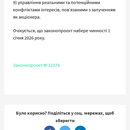
9) управління реальними та потенційними
конфліктами інтересів, пов’язаними з залученням
як акціонера.
Очікується, що законопроєкт набере чинності 1
січня 2026 року.
Законопроєкт № 12376
Було корисно? Поділіться у соц. мережах, щоб
зберегти