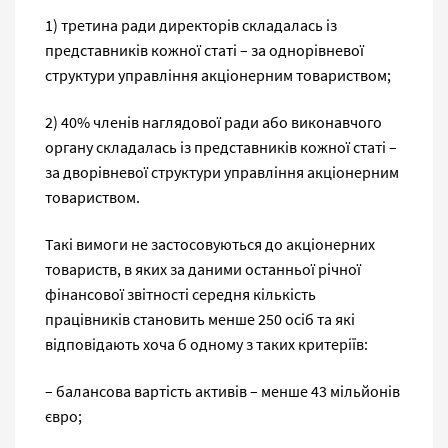
1) третина ради директорів складалась із
представників кожної статі – за однорівневої
структури управління акціонерним товариством;
2) 40% членів наглядової ради або виконавчого
органу складалась із представників кожної статі –
за дворівневої структури управління акціонерним
товариством.
Такі вимоги не застосовуються до акціонерних
товариств, в яких за даними останньої річної
фінансової звітності середня кількість
працівників становить менше 250 осіб та які
відповідають хоча б одному з таких критеріїв:
– балансова вартість активів – менше 43 мільйонів
євро;