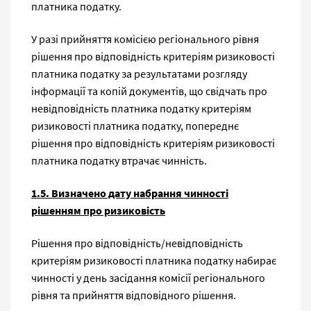
платника податку.
У разі прийняття комісією регіонального рівня
рішення про відповідність критеріям ризиковості
платника податку за результатами розгляду
інформації та копій документів, що свідчать про
невідповідність платника податку критеріям
ризиковості платника податку, попереднє
рішення про відповідність критеріям ризиковості
платника податку втрачає чинність.
1.5. Визначено дату набрання чинності
рішенням про ризиковість
Рішення про відповідність/невідповідність
критеріям ризиковості платника податку набирає
чинності у день засідання комісії регіонального
рівня та прийняття відповідного рішення.