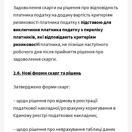
Задоволення скарги на рішення про відповідність
платника податку на додану вартість критеріям
ризиковості платника податку є
підставою для
виключення платника податку з переліку
платників, які відповідають критеріям
ризиковості
платника, не пізніше наступного
робочого дня після прийняття рішення про
задоволення скарги.
2.6. Нові форми скарг та рішень
Затверджено форми скарг:
– щодо рішення про відмову в реєстрації
податкової накладної/розрахунку коригування в
Єдиному реєстрі податкових накладних;
– щодо рішення про неврахування таблиці даних