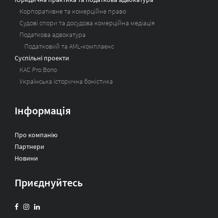
Корпоративне та комерційне право
Судові спори та досудова комерційна медіація
Податкова адвокатура
Податковий та AML-комплаєнс
Суспільні проекти
KAC Pro Bono
Українська історична боністика
Інформація
Про компанію
Партнери
Новини
Приєднуйтесь