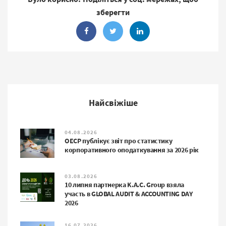
зберегти
Найсвіжіше
04.08.2026
ОЕСР публікує звіт про статистику
корпоративного оподаткування за 2026 рік
03.08.2026
10 липня партнерка K.A.C. Group взяла
участь в GLOBAL AUDIT & ACCOUNTING DAY
2026
16.07.2026