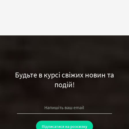
Будьте в курсі свіжих новин та
подій!