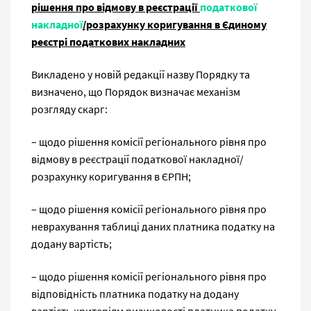
рішення про відмову в реєстрації
податкової
накладної
/розрахунку коригування в Єдиному
реєстрі податкових накладних
Викладено у новій редакції назву Порядку та
визначено, що Порядок визначає механізм
розгляду скарг:
– щодо рішення комісії регіонального рівня про
відмову в реєстрації податкової накладної/
розрахунку коригування в ЄРПН;
– щодо рішення комісії регіонального рівня про
неврахування таблиці даних платника податку на
додану вартість;
– щодо рішення комісії регіонального рівня про
відповідність платника податку на додану