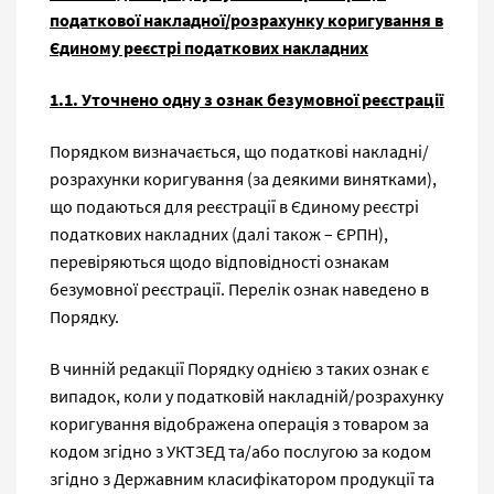
податкової накладної/розрахунку коригування в
Єдиному реєстрі податкових накладних
1.1. Уточнено одну з ознак безумовної реєстрації
Порядком визначається, що податкові накладні/
розрахунки коригування (за деякими винятками),
що подаються для реєстрації в Єдиному реєстрі
податкових накладних (далі також – ЄРПН),
перевіряються щодо відповідності ознакам
безумовної реєстрації. Перелік ознак наведено в
Порядку.
В чинній редакції Порядку однією з таких ознак є
випадок, коли у податковій накладній/розрахунку
коригування відображена операція з товаром за
кодом згідно з УКТЗЕД та/або послугою за кодом
згідно з Державним класифікатором продукції та