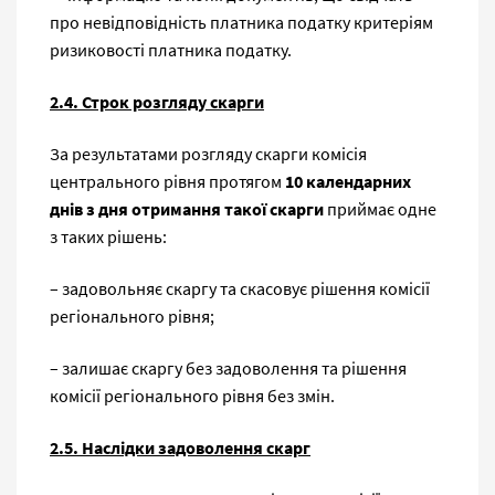
про невідповідність платника податку критеріям
ризиковості платника податку.
2.4. Строк розгляду скарги
За результатами розгляду скарги комісія
центрального рівня протягом
10 календарних
днів з дня отримання такої скарги
приймає одне
з таких рішень:
– задовольняє скаргу та скасовує рішення комісії
регіонального рівня;
– залишає скаргу без задоволення та рішення
комісії регіонального рівня без змін.
2.5. Наслідки задоволення скарг