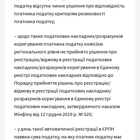
податку відсутнє чинне рішення про відповідність
платника податку критеріям ризиковості
платника податку;
– щодо таких податкових накладних/розрахунків
коригування платника податку комісією
регіонального рівня не прийнято рішення про
реєстрацію/відмову в реєстрації податкових
накладних/розрахунків коригування в Єдиному
реєстрі податкових накладних відповідно до
Порядку прийняття рішень про реєстрацію/
відмову в реєстрації податкових накладних/
розрахунків коригування в Єдиному реєстрі
податкових накладних, затвердженого наказом
Мінфіну від 12 грудня 2019 р. № 520;
– у день такої автоматичної реєстрації в ЄРПН
наявна сума податку, на яку платник податку має