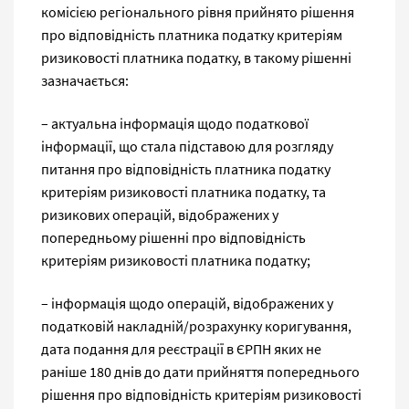
комісією регіонального рівня прийнято рішення
про відповідність платника податку критеріям
ризиковості платника податку, в такому рішенні
зазначається:
– актуальна інформація щодо податкової
інформації, що стала підставою для розгляду
питання про відповідність платника податку
критеріям ризиковості платника податку, та
ризикових операцій, відображених у
попередньому рішенні про відповідність
критеріям ризиковості платника податку;
– інформація щодо операцій, відображених у
податковій накладній/розрахунку коригування,
дата подання для реєстрації в ЄРПН яких не
раніше 180 днів до дати прийняття попереднього
рішення про відповідність критеріям ризиковості