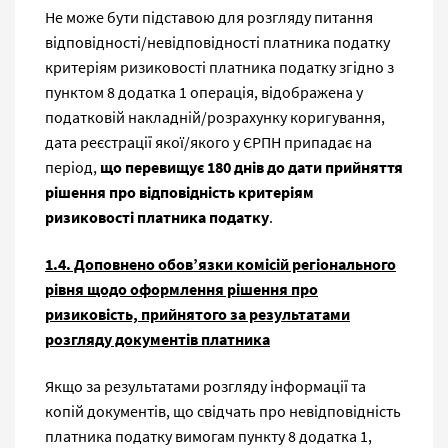
Не може бути підставою для розгляду питання
відповідності/невідповідності платника податку
критеріям ризиковості платника податку згідно з
пунктом 8 додатка 1 операція, відображена у
податковій накладній/розрахунку коригування,
дата реєстрації якої/якого у ЄРПН припадає на
період,
що перевищує 180 днів до дати прийняття
рішення про відповідність критеріям
ризиковості платника податку
.
1.4. Доповнено обов’язки комісій регіонального
рівня щодо оформлення рішення про
ризиковість, прийнятого за результатами
розгляду документів платника
Якщо за результатами розгляду інформації та
копій документів, що свідчать про невідповідність
платника податку вимогам пункту 8 додатка 1,