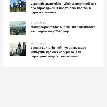
Європейська комісія публікує щорічний звіт
про впровадження податкових політик в
державах-членах
07.07.2026
Молдова розглядає оновлення податкового
законодавства у 2027 році
29.06.2026
Велика Британія публікує заяву щодо
майбутніх кроків з модернізації та
спрощення податкової системи