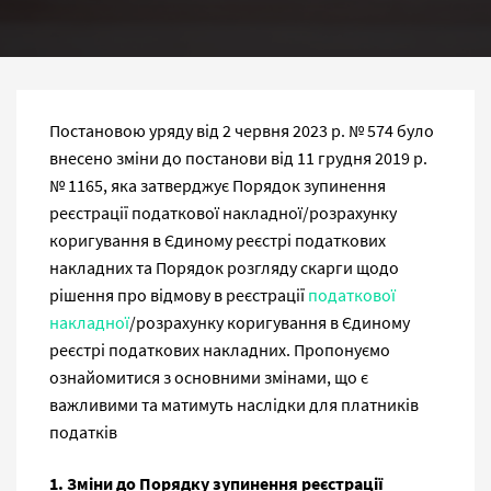
Постановою уряду від 2 червня 2023 р. № 574 було
внесено зміни до постанови від 11 грудня 2019 р.
№ 1165, яка затверджує Порядок зупинення
реєстрації податкової накладної/розрахунку
коригування в Єдиному реєстрі податкових
накладних та Порядок розгляду скарги щодо
рішення про відмову в реєстрації
податкової
накладної
/розрахунку коригування в Єдиному
реєстрі податкових накладних. Пропонуємо
ознайомитися з основними змінами, що є
важливими та матимуть наслідки для платників
податків
1. Зміни до Порядку зупинення реєстрації