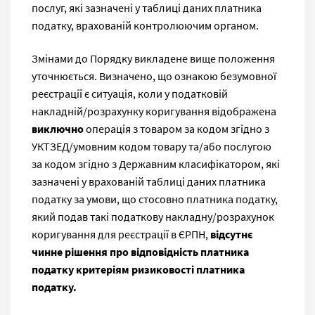
послуг, які зазначені у таблиці даних платника
податку, врахованій контролюючим органом.
Змінами до Порядку викладене вище положення
уточнюється. Визначено, що ознакою безумовної
реєстрації є ситуація, коли у податковій
накладній/розрахунку коригування відображена
виключно
операція з товаром за кодом згідно з
УКТЗЕД/умовним кодом товару та/або послугою
за кодом згідно з Державним класифікатором, які
зазначені у врахованій таблиці даних платника
податку за умови, що стосовно платника податку,
який подав такі податкову накладну/розрахунок
коригування для реєстрації в ЄРПН,
відсутнє
чинне рішення про відповідність платника
податку критеріям ризиковості платника
податку.