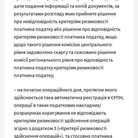
дати подання інформації та копій документів, за
результатами розгляду яких прийняте рішення
про невідповідність критеріям ризиковості
платника податку або рішення про відповідність
критеріям ризиковості платника податку, якщо
щодо такого рішення комісією центрального
рівня задоволено скаргу та скасовано рішення
комісії регіонального рівня про відповідність
платника податку критеріям ризиковості
платника податку;
– на початок операційного дня, протягом якого
здійснюється така автоматична реєстрація в ЄРПН,
операції в таких податкових накладних/
розрахунках коригування не відповідають
критеріям ризиковості здійснення операцій
згідно з додатком 3 («Критерії ризиковості
здійснення операцій»), та стосовно платника