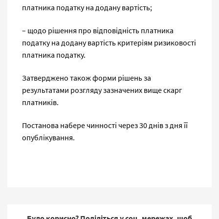
платника податку на додану вартість;
– щодо рішення про відповідність платника
податку на додану вартість критеріям ризиковості
платника податку.
Затверджено також форми рішень за
результатами розгляду зазначених вище скарг
платників.
Постанова набере чинності через 30 днів з дня її
опублікування.
Було корисно? Поділіться у соц. мережах, щоб