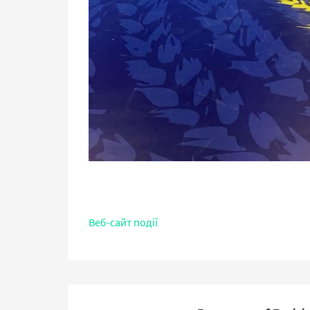
Веб-сайт події