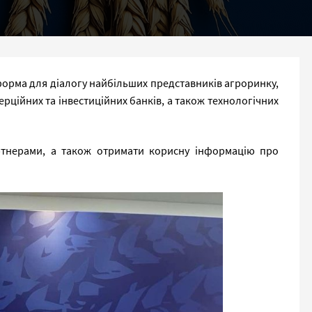
орма для діалогу найбільших представників агроринку,
рційних та інвестиційних банків, а також технологічних
артнерами, а також отримати корисну інформацію про