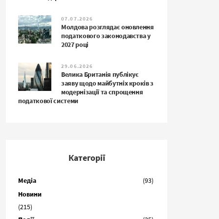
07.07.2026
Молдова розглядає оновлення
податкового законодавства у
2027 році
29.06.2026
Велика Британія публікує
заяву щодо майбутніх кроків з
модернізації та спрощення
податкової системи
Категорії
Медіа
(93)
Новини
(215)