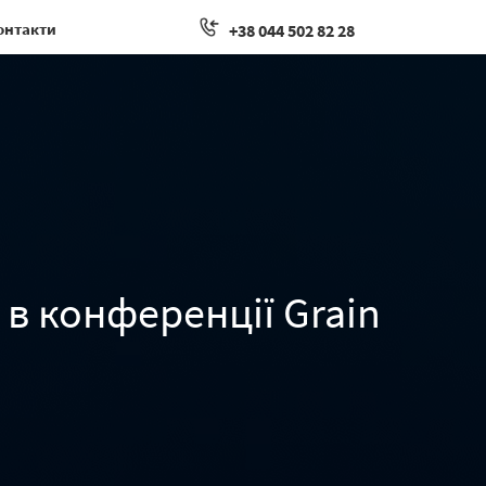
онтакти
+38 044 502 82 28
 в конференції Grain