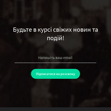
Будьте в курсі свіжих новин та
подій!