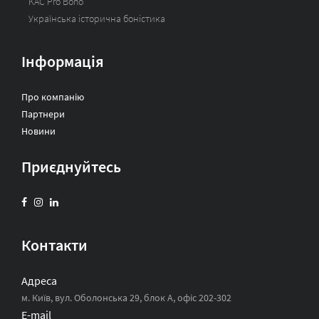
KAC Pro Bono
Українська історична боністика
Інформація
Про компанію
Партнери
Новини
Приєднуйтесь
Контакти
Адреса
м. Київ, вул. Оболонська 29, блок А, офіс 202-302
E-mail