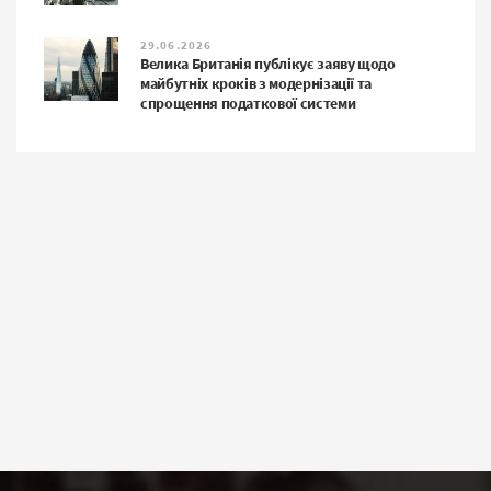
29.06.2026
Велика Британія публікує заяву щодо
майбутніх кроків з модернізації та
спрощення податкової системи