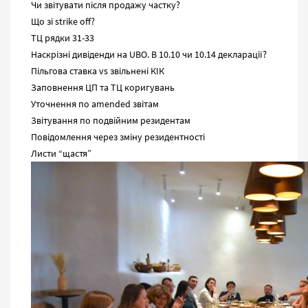
Чи звітувати після продажу частку?
Що зі strike off?
ТЦ рядки 31-33
Наскрізні дивіденди на UBO. В 10.10 чи 10.14 декларації?
Пільгова ставка vs звільнені КІК
Заповнення ЦП та ТЦ коригувань
Уточнення по amended звітам
Звітування по подвійним резидентам
Повідомлення через зміну резидентності
Листи “щастя”