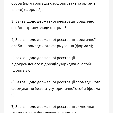
особи (крім громадських формувань та органів
влади) (форма 2);
3) Заява щодо державної реєстрації юридичної
особи – органу влади (форма 3);
4) Заява щодо державної реєстрації юридичної
особи – громадського формування (форма 4);
5) Заява щодо державної реєстрації
відокремленого підрозділу юридичної особи
(форма 5);
6) Заява щодо державної реєстрації громадського
формування без статусу юридичної особи (форма
6);
7) Заява щодо державної реєстрації символіки
громадського формування (форма 7);