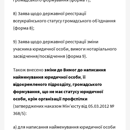
8) Заява щодо державної реєстрації
всеукраїнського статусу громадського об’єднання
(форма 8);
9) Заява щодо державної реєстрації зміни
учасника юридичної особи, вимоги нотаріального
засвідчення/посвідчення (форма 9).
Також внесено
зміни до Вимог до написання
найменування юридичної особи
,
її
відокремленого підрозділу, громадського
формування, що не має статусу юридичної
особи, крім організації профспілки
(затверджених наказом Мін’юсту від 05.03.2012 №
368/5):
а) для написання найменування юридичної особи