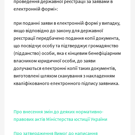
проведення державної реєстрації за заявами в
електронній формі»:
при поданні заяви в електронній формі у випадку,
якщо відповідно до закону для державної
реєстрації передбачено подання копії документа,
що посвідчує особу та підтверджує громадянство
(підданство) особи, яка є кінцевим бенефіціарним
власником юридичної особи, до заяви
долучаються електронні копії таких документів,
виготовлені шляхом сканування з накладенням
кваліфікованого електронного підпису заявника.
Про внесення змін до деяких нормативно-
правових актів Міністерства юстиції України
Про затвердження Вимог до написання