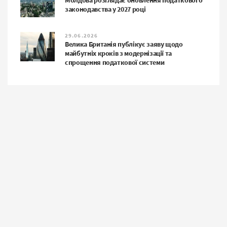
Молдова розглядає оновлення податкового
законодавства у 2027 році
29.06.2026
Велика Британія публікує заяву щодо
майбутніх кроків з модернізації та
спрощення податкової системи