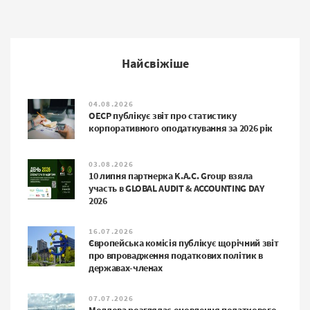
Найсвіжіше
04.08.2026
ОЕСР публікує звіт про статистику
корпоративного оподаткування за 2026 рік
03.08.2026
10 липня партнерка K.A.C. Group взяла
участь в GLOBAL AUDIT & ACCOUNTING DAY
2026
16.07.2026
Європейська комісія публікує щорічний звіт
про впровадження податкових політик в
державах-членах
07.07.2026