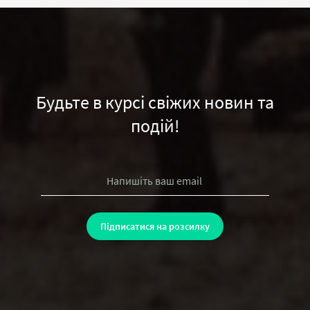
Будьте в курсі свіжих новин та
подій!