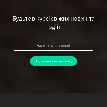
Будьте в курсі свіжих новин та
подій!