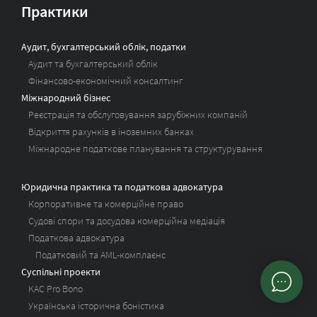
Практики
Аудит, бухгалтерський облік, податки
Аудит та бухгалтерський облік
Фінансово-економічний консалтинг
Міжнародний бізнес
Реєстрація та обслуговування зарубіжних компаній
Відкриття рахунків в іноземних банках
Міжнародне податкове планування та структурування
Юридична практика та податкова адвокатура
Корпоративне та комерційне право
Судові спори та досудова комерційна медіація
Податкова адвокатура
Податковий та AML-комплаєнс
Суспільні проекти
KAC Pro Bono
Українська історична боністика