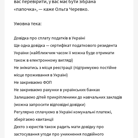
вас перевірити, у вас має бути зібрана
«папочка», — каже Ольга Черевко.
Умовна тека:
Довідка про сплату податків в Україні
Ще одна довідка — сертифікат податкового резидента
України (найближчим часом її можна буде отримати
також в електронному вигляді)
Не зніматись з місця реєстрації (підтримуємо постійне
місце проживання в Україні)
Не закриваємо ФОП
Не закриваємо рахунки в українських банках
Залишаємо дітей прикріпленими до навчальних закладів
(можна запросити відповідні довідки)
Регулярно сплачуємо в Україні комунальні платежі,
зберігаємо квитанції
Дехто з юристів також радить мати довідку про
застосування угоди про уникнення подвійного