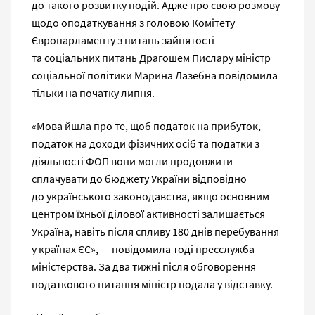
до такого розвитку подій. Адже про свою розмову
щодо оподаткування з головою Комітету
Європарламенту з питань зайнятості
та соціальних питань Драгошем Пислару міністр
соціальної політики Марина Лазебна повідомила
тільки на початку липня.
«Мова йшла про те, щоб податок на прибуток,
податок на доходи фізичних осіб та податки з
діяльності ФОП вони могли продовжити
сплачувати до бюджету України відповідно
до українського законодавства, якщо основним
центром їхньої ділової активності залишається
Україна, навіть після спливу 180 днів перебування
у країнах ЄС», — повідомила тоді пресслужба
міністерства. За два тижні після обговорення
податкового питання міністр подала у відставку.