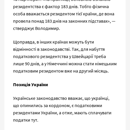
резидентства є фактор 183 днів. Тобто фізична
особа вважається резидентом тієї країни, де вона
провела понад 183 днів на законних підставах», —
стверджує Володимир.
Щоправда, в інших країнах можуть бути
відмінності в законодавстві. Так, для набуття
податкового резидентства у Швейцарії треба
лише 90 днів, а у Німеччині можна стати німецьким
податковим резидентом вже на другий місяць.
Позиція України
Українське законодавство вважає, що українці,
що опинились за кордоном, є податковими
резидентами України, а отже, мають сплачувати
податки тут.