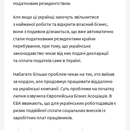
податковим резидентством.
Але якщо ці українці захочуть звільнитися
з найманої роботи та відкрити власний бізнес,
вони з подивом дізнаються, що вже автоматично
стали податковими резидентами країни
перебування, при тому, що українське
законодавство чекає від них подачі декларації
та сплати податків саме в Україні.
Набагато більше проблем чекає на тих, хто виїхав
за кордон, але продовжує працювати віддалено
на українські компанії. Суть проблеми на початку
липня озвучила Європейська Бізнес Асоціація. В
ЄБА вважають, що для українських роботодавців є
ризик подвійної сплати соціальних внесків із
заробітних плат працівників.