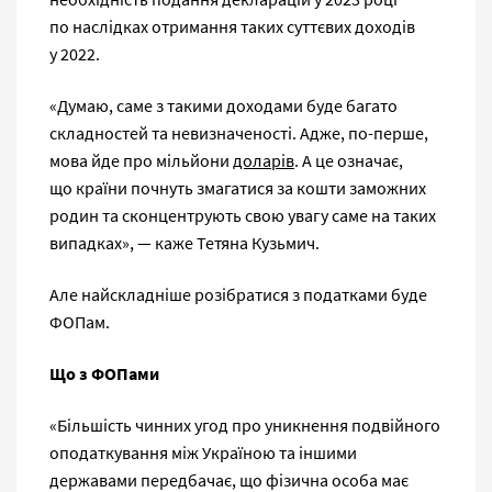
по наслідках отримання таких суттєвих доходів
у 2022.
«Думаю, саме з такими доходами буде багато
складностей та невизначеності. Адже, по-перше,
мова йде про мільйони
доларів
. А це означає,
що країни почнуть змагатися за кошти заможних
родин та сконцентрують свою увагу саме на таких
випадках», — каже Тетяна Кузьмич.
Але найскладніше розібратися з податками буде
ФОПам.
Що
з
ФОПами
«Більшість чинних угод про уникнення подвійного
оподаткування між Україною та іншими
державами передбачає, що фізична особа має