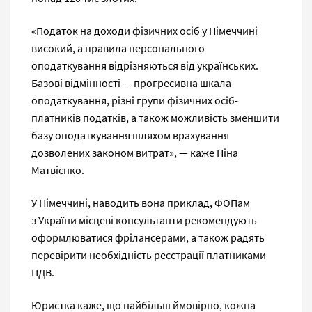
«Податок на доходи фізичних осіб у Німеччині
високий, а правила персонального
оподаткування відрізняються від українських.
Базові відмінності — прогресивна шкала
оподаткування, різні групи фізичних осіб-
платників податків, а також можливість зменшити
базу оподаткування шляхом врахування
дозволених законом витрат», — каже Ніна
Матвієнко.
У Німеччині, наводить вона приклад, ФОПам
з України місцеві консультанти рекомендують
оформлюватися фрілансерами, а також радять
перевірити необхідність реєстрації платниками
ПДВ.
Юристка каже, що найбільш ймовірно, кожна