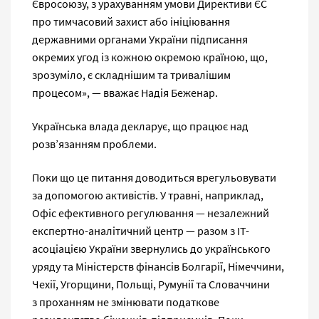
Євросоюзу, з урахуванням умови Директиви ЄС
про тимчасовий захист або ініціювання
державними органами України підписання
окремих угод із кожною окремою країною, що,
зрозуміло, є складнішим та тривалішим
процесом», — вважає Надія Беженар.
Українська влада декларує, що працює над
розв’язанням проблеми.
Поки що це питання доводиться врегульовувати
за допомогою активістів. У травні, наприклад,
Офіс ефективного регулювання — незалежний
експертно-аналітичний центр — разом з ІТ-
асоціацією України звернулись до українського
уряду та Міністерств фінансів Болгарії, Німеччини,
Чехії, Угорщини, Польщі, Румунії та Словаччини
з проханням не змінювати податкове