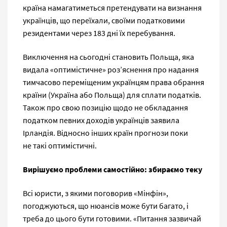
країна намагатиметься претендувати на визнання
українців, що переїхали, своїми податковими
резидентами через 183 дні їх перебування.
Виключення на сьогодні становить Польща, яка
видала «оптимістичне» роз’яснення про надання
тимчасово переміщеним українцям права обрання
країни (Україна або Польща) для сплати податків.
Також про свою позицію щодо не обкладання
податком певних доходів українців заявила
Ірландія. Відносно інших країн прогнози поки
не такі оптимістичні.
Вирішуємо проблеми самостійно: збираємо теку
Всі юристи, з якими поговорив «Мінфін»,
погоджуються, що нюансів може бути багато, і
треба до цього бути готовими. «Питання зазвичай