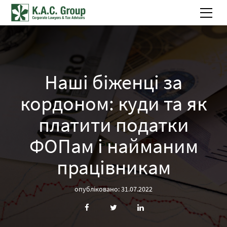
Наші біженці за
кордоном: куди та як
платити податки
ФОПам і найманим
працівникам
опубліковано: 31.07.2022