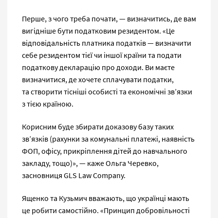
Перше, з чого треба почати, — визначитись, де вам
вигідніше бути податковим резидентом. «Це
відповідальність платника податків — визначити
себе резидентом тієї чи іншої країни та подати
податкову декларацію про доходи. Ви маєте
визначитися, де хочете сплачувати податки,
та створити тісніші особисті та економічні зв’язки
з тією країною.
Корисним буде збирати доказову базу таких
зв’язків (рахунки за комунальні платежі, наявність
ФОП, офісу, прикріплення дітей до навчального
закладу, тощо)», — каже Ольга Черевко,
засновниця GLS Law Company.
Ященко та Кузьмич вважають, що українці мають
це робити самостійно. «Принцип добровільності