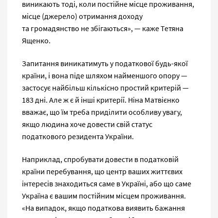
виникають тоді, коли постійне місце проживання,
місце (джерело) отримання доходу
та громадянство не збігаються», — каже Тетяна
Ященко.
Запитання виникатимуть у податкової будь-якої
країни, і вона піде шляхом найменшого опору —
застосує найбільш кількісно простий критерій —
183 дні. Але ж є й інші критерії. Ніна Матвієнко
вважає, що їм треба приділити особливу увагу,
якщо людина хоче довести свій статус
податкового резидента України.
Наприклад, спробувати довести в податковій
країни перебування, що центр ваших життєвих
інтересів знаходиться саме в Україні, або що саме
Україна є вашим постійним місцем проживання.
«На випадок, якщо податкова виявить бажання