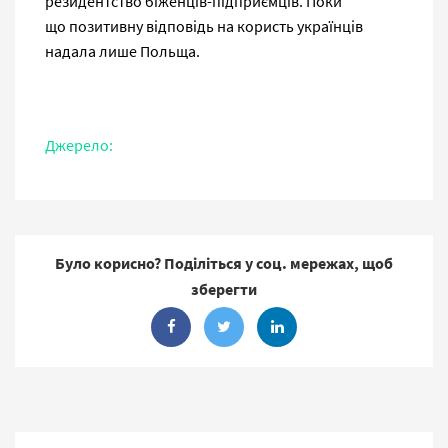
резидентство біженців-підприємців. Поки
що позитивну відповідь на користь українців
надала лише Польща.
Джерело:
Було корисно? Поділіться у соц. мережах, щоб
зберегти