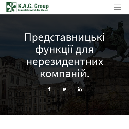
Представницькі
функції для
нерезидентних
компаній.