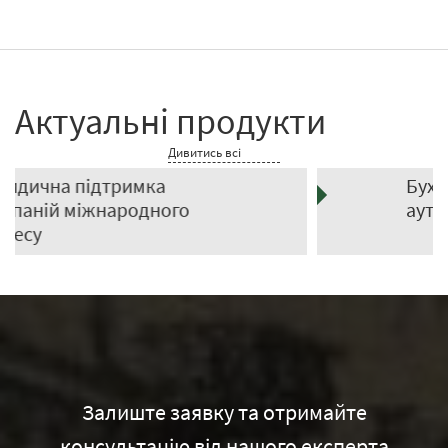
Актуальні продукти
Дивитись всі
Бухгалтерський
аутсорсинг
Залиште заявку та отримайте
консультацію від нашого експерта