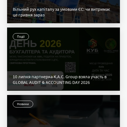
Вільний рух капіталу за умовами ЄС: чи витримає
це гривня зараз
Події
10 липня партнерка K.A.C. Group взяла участь в
GLOBAL AUDIT & ACCOUNTING DAY 2026
Новини