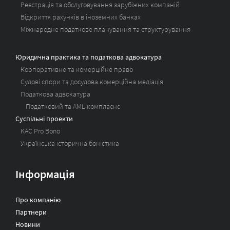
Реєстрація та обслуговування зарубіжних компаній
Відкриття рахунків в іноземних банках
Міжнародне податкове планування та структурування
Юридична практика та податкова адвокатура
Корпоративне та комерційне право
Судові спори та досудова комерційна медіація
Податкова адвокатура
Податковий та AML-комплаєнс
Суспільні проекти
KAC Pro Bono
Українська історична боністика
Інформація
Про компанію
Партнери
Новини