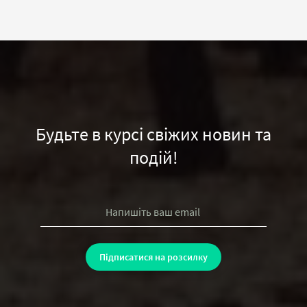
Будьте в курсі свіжих новин та
подій!