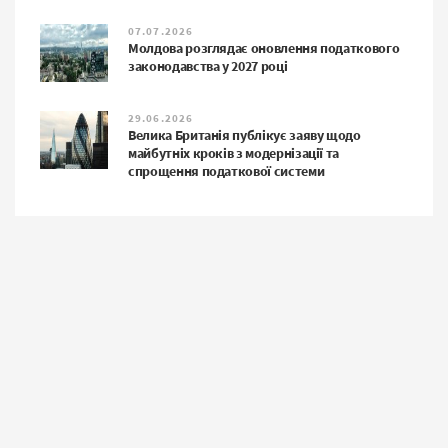
07.07.2026
Молдова розглядає оновлення податкового
законодавства у 2027 році
29.06.2026
Велика Британія публікує заяву щодо
майбутніх кроків з модернізації та
спрощення податкової системи