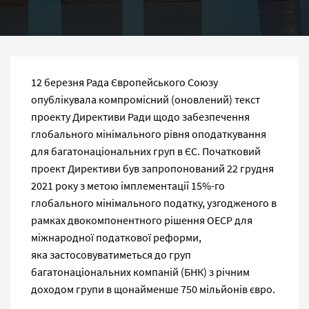
12 березня Рада Європейського Союзу
опублікувала компромісний (оновлений) текст
проекту Директиви Ради щодо забезпечення
глобального мінімального рівня оподаткування
для багатонаціональних груп в ЄС. Початковий
проект Директиви був запропонований 22 грудня
2021 року з метою імплементації 15%-го
глобального мінімального податку, узгодженого в
рамках двокомпонентного рішення ОЕСР для
міжнародної податкової реформи,
яка застосовуватиметься до груп
багатонаціональних компаній (БНК) з річним
доходом групи в щонайменше 750 мільйонів євро.