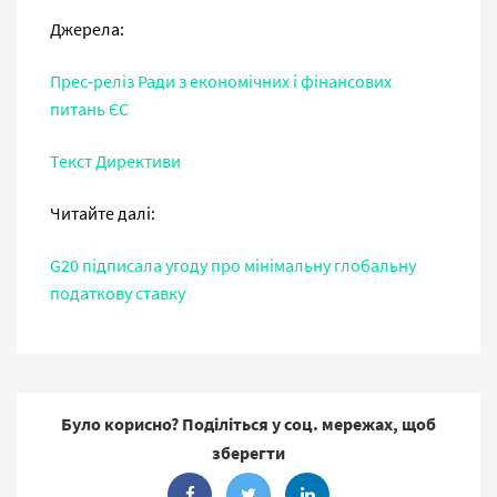
Джерела:
Прес-реліз Ради з економічних і фінансових
питань ЄС
Текст Директиви
Читайте далі:
G20 підписала угоду про мінімальну глобальну
податкову ставку
Було корисно? Поділіться у соц. мережах, щоб
зберегти