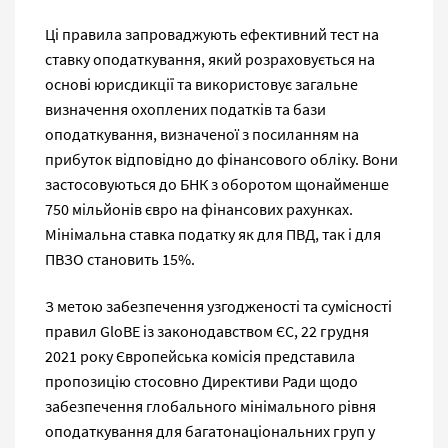
Ці правила запроваджують ефективний тест на
ставку оподаткування, який розраховується на
основі юрисдикції та використовує загальне
визначення охоплених податків та бази
оподаткування, визначеної з посиланням на
прибуток відповідно до фінансового обліку. Вони
застосовуються до БНК з оборотом щонайменше
750 мільйонів євро на фінансових рахунках.
Мінімальна ставка податку як для ПВД, так і для
ПВЗО становить 15%.
З метою забезпечення узгодженості та сумісності
правил GloBE із законодавством ЄС, 22 грудня
2021 року Європейська комісія представила
пропозицію стосовно Директиви Ради щодо
забезпечення глобального мінімального рівня
оподаткування для багатонаціональних груп у