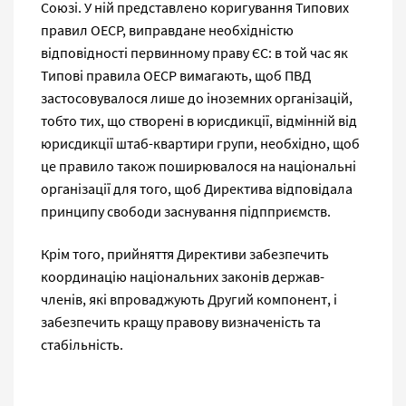
Союзі. У ній представлено коригування Типових
правил ОЕСР, виправдане необхідністю
відповідності первинному праву ЄС: в той час як
Типові правила ОЕСР вимагають, щоб ПВД
застосовувалося лише до іноземних організацій,
тобто тих, що створені в юрисдикції, відмінній від
юрисдикції штаб-квартири групи, необхідно, щоб
це правило також поширювалося на національні
організації для того, щоб Директива відповідала
принципу свободи заснування підпприємств.
Крім того, прийняття Директиви забезпечить
координацію національних законів держав-
членів, які впроваджують Другий компонент, і
забезпечить кращу правову визначеність та
стабільність.