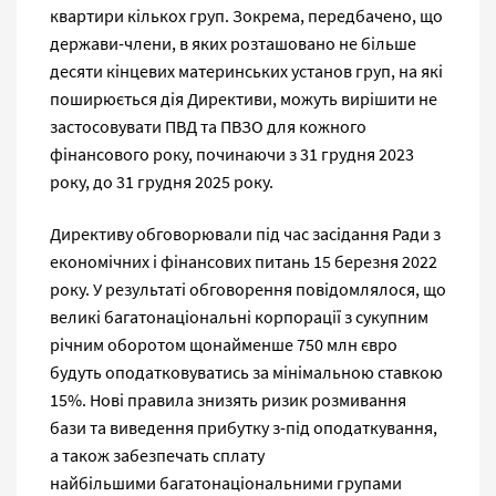
квартири кількох груп. Зокрема, передбачено, що
держави-члени, в яких розташовано не більше
десяти кінцевих материнських установ груп, на які
поширюється дія Директиви, можуть вирішити не
застосовувати ПВД та ПВЗО для кожного
фінансового року, починаючи з 31 грудня 2023
року, до 31 грудня 2025 року.
Директиву обговорювали під час засідання Ради з
економічних і фінансових питань 15 березня 2022
року. У результаті обговорення повідомлялося, що
великі багатонаціональні корпорації з сукупним
річним оборотом щонайменше 750 млн євро
будуть оподатковуватись за мінімальною ставкою
15%. Нові правила знизять ризик розмивання
бази та виведення прибутку з-під оподаткування,
а також забезпечать сплату
найбільшими багатонаціональними групами