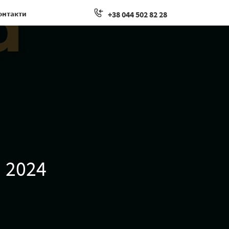
онтакти
+38 044 502 82 28
d 2024