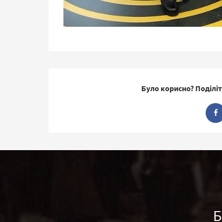
Було корисно? Поділіт
Б