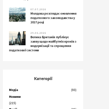
07.07.2026
Молдова розглядає оновлення
податкового законодавства у
2027 році
29.06.2026
Велика Британія публікує
заяву щодо майбутніх кроків з
модернізації та спрощення
податкової системи
Категорії
Медіа
(93)
Новини
(215)