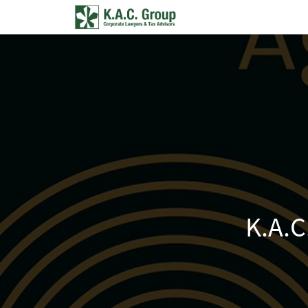
K.A.C