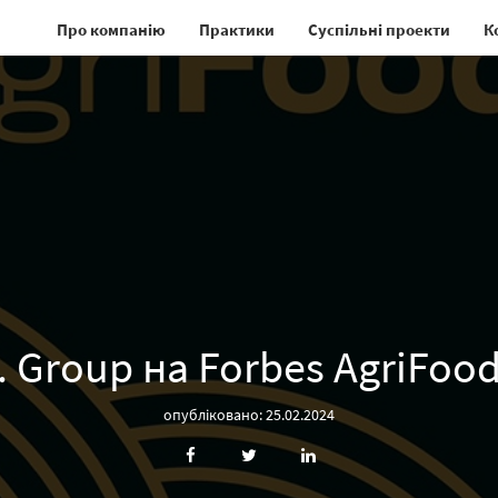
Про компанію
Практики
Суспільні проекти
К
. Group на Forbes AgriFoo
опубліковано: 25.02.2024