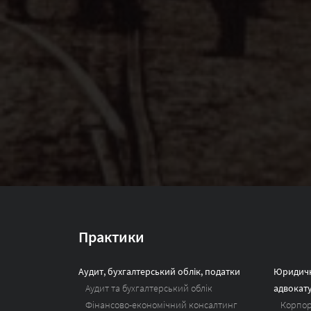
Практики
Аудит, бухгалтерський облік, податки
Юридичн
Аудит та бухгалтерський облік
адвокат
Фінансово-економічний консалтинг
Корпор